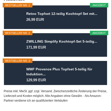
BESTSELLER NR. 1
ANGEBOT
Retoo Topfset 12-teilig Kochtopf Set mit...
26,99 EUR
BESTSELLER NR. 2
ANGEBOT
ZWILLING Simplify Kochtopf-Set 5-teilig...
171,99 EUR
BESTSELLER NR. 3
WMF Provence Plus Topfset 5-teilig für
Induktion...
129,99 EUR
Preise inkl. MwSt. ggf. zzgl. Versand. Zwischenzeitliche Änderung der Preise,
Lieferzeit und Kosten möglich. Alle Angaben ohne Gewähr. · Als Amazon-
Partner verdiene ich an qualifizierten Verkäufen