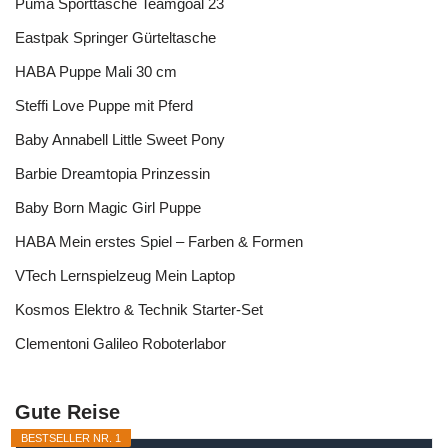
Puma Sporttasche Teamgoal 23
Eastpak Springer Gürteltasche
HABA Puppe Mali 30 cm
Steffi Love Puppe mit Pferd
Baby Annabell Little Sweet Pony
Barbie Dreamtopia Prinzessin
Baby Born Magic Girl Puppe
HABA Mein erstes Spiel – Farben & Formen
VTech Lernspielzeug Mein Laptop
Kosmos Elektro & Technik Starter-Set
Clementoni Galileo Roboterlabor
Gute Reise
BESTSELLER NR. 1