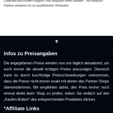
Lieferzeit und Kosten möglich. Alle Angaben ohne Gewähr. · Als Amazon-
Partner verdiene ich an qualifizierten Verkäufen
Infos zu Preisangaben
Die angegebenen Preise werden von uns täglich aktualisiert, um
euch immer die aktuell richtigen Preise anzuzeigen. Dennoch
kann es durch kurzfristige Preisschwankungen vorkommen,
dass die Preise nicht immer exakt mit denen des Partner Shops
übereinstimmen. Wir empfehlen daher, den Preis immer noch
einmal direkt beim Shop zu prüfen, indem Sie einfach auf den
„Kaufen-Button“ des entsprechenden Produktes klicken.
*Affiliate Links