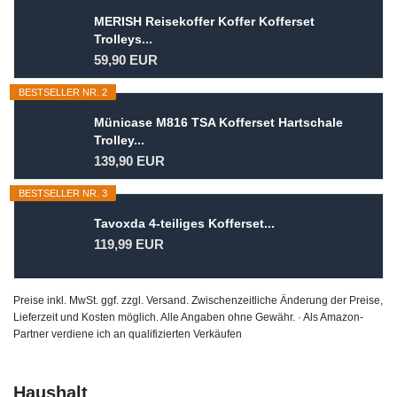
MERISH Reisekoffer Koffer Kofferset
Trolleys...
59,90 EUR
BESTSELLER NR. 2
Münicase M816 TSA Kofferset Hartschale
Trolley...
139,90 EUR
BESTSELLER NR. 3
Tavoxda 4-teiliges Kofferset...
119,99 EUR
Preise inkl. MwSt. ggf. zzgl. Versand. Zwischenzeitliche Änderung der Preise,
Lieferzeit und Kosten möglich. Alle Angaben ohne Gewähr. · Als Amazon-
Partner verdiene ich an qualifizierten Verkäufen
Haushalt