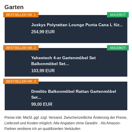
Garten
BESTSELLER NR. 1
ANGEBOT
Juskys Polyrattan Lounge Punta Cana L für...
254,99 EUR
BESTSELLER NR. 2
ANGEBOT
Yaheetech 4-er Gartenmöbel Set
Balkonmöbel Set...
103,99 EUR
BESTSELLER NR. 3
Drmilito Balkonmöbel Rattan Gartenmöbel
Set...
99,00 EUR
Preise inkl. MwSt. ggf. zzgl. Versand. Zwischenzeitliche Änderung der Preise,
Lieferzeit und Kosten möglich. Alle Angaben ohne Gewähr. · Als Amazon-
Partner verdiene ich an qualifizierten Verkäufen