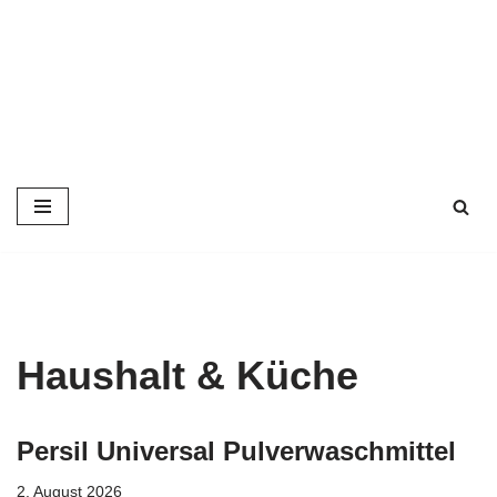
Zum
Inhalt
springen
Haushalt & Küche
Persil Universal Pulverwaschmittel
2. August 2026