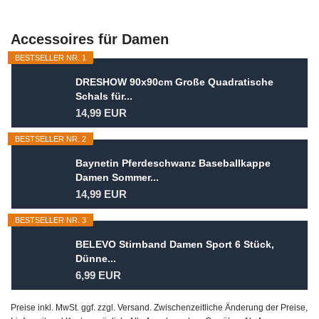
Accessoires für Damen
BESTSELLER NR. 1
DRESHOW 90x90cm Große Quadratische
Schals für...
14,99 EUR
BESTSELLER NR. 2
Baynetin Pferdeschwanz Baseballkappe
Damen Sommer...
14,99 EUR
BESTSELLER NR. 3
BELEVO Stirnband Damen Sport 6 Stück,
Dünne...
6,99 EUR
Preise inkl. MwSt. ggf. zzgl. Versand. Zwischenzeitliche Änderung der Preise,