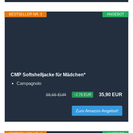
BESTSELLER NR. 3
ANGEBOT
CMP Softshelljacke für Mädchen*
Campagnolo
35,90 EUR
38,66 EUR
−2,76 EUR
Zum Amazon Angebot!