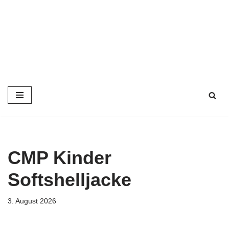
Zum
Inhalt
springen
CMP Kinder
Softshelljacke
3. August 2026