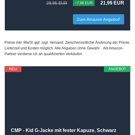
21,99 EUR
29,95 EUR
−7,96 EUR
Zum Amazon Angebot!
Preise inkl. MwSt. ggf. zzgl. Versand. Zwischenzeitliche Änderung der Preise,
Lieferzeit und Kosten möglich. Alle Angaben ohne Gewähr. · Als Amazon-
Partner verdiene ich an qualifizierten Verkäufen
NEU
ANGEBOT
CMP - Kid G-Jacke mit fester Kapuze, Schwarz