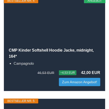
BESTSELLER NR. 4
ANGEBOT
CMP Kinder Softshell Hoodie Jacke, midnight,
164*
Campagnolo
42,00 EUR
46,53 EUR
−4,53 EUR
Zum Amazon Angebot!
BESTSELLER NR. 5