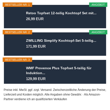
BESTSELLER NR. 1
ANGEBOT
Retoo Topfset 12-teilig Kochtopf Set mit...
26,99 EUR
BESTSELLER NR. 2
ANGEBOT
ZWILLING Simplify Kochtopf-Set 5-teilig...
171,99 EUR
BESTSELLER NR. 3
WMF Provence Plus Topfset 5-teilig für
Induktion...
129,99 EUR
Preise inkl. MwSt. ggf. zzgl. Versand. Zwischenzeitliche Änderung der Preise,
Lieferzeit und Kosten möglich. Alle Angaben ohne Gewähr. · Als Amazon-
Partner verdiene ich an qualifizierten Verkäufen