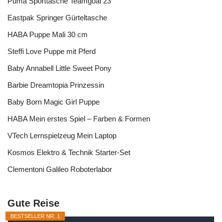
Puma Sporttasche Teamgoal 23
Eastpak Springer Gürteltasche
HABA Puppe Mali 30 cm
Steffi Love Puppe mit Pferd
Baby Annabell Little Sweet Pony
Barbie Dreamtopia Prinzessin
Baby Born Magic Girl Puppe
HABA Mein erstes Spiel – Farben & Formen
VTech Lernspielzeug Mein Laptop
Kosmos Elektro & Technik Starter-Set
Clementoni Galileo Roboterlabor
Gute Reise
BESTSELLER NR. 1