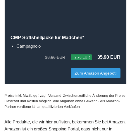
CMP Softshelljacke für Mädchen*
Campagnolo
35,90 EUR
38,66 EUR
−2,76 EUR
Zum Amazon Angebot!
Preise inkl. MwSt. ggf. zzgl. Versand. Zwischenzeitliche Änderung der Preise,
Lieferzeit und Kosten möglich. Alle Angaben ohne Gewähr. · Als Amazon-
Partner verdiene ich an qualifizierten Verkäufen
Alle Produkte, die wir hier auflisten, bekommen Sie bei Amazon.
Amazon ist ein großes Shopping Portal, dass nicht nur in