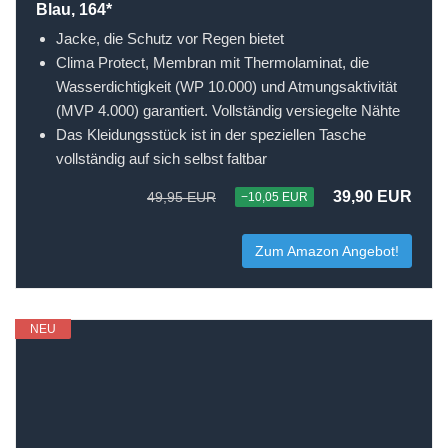
Blau, 164*
Jacke, die Schutz vor Regen bietet
Clima Protect, Membran mit Thermolaminat, die
Wasserdichtigkeit (WP 10.000) und Atmungsaktivität
(MVP 4.000) garantiert. Vollständig versiegelte Nähte
Das Kleidungsstück ist in der speziellen Tasche
vollständig auf sich selbst faltbar
39,90 EUR
49,95 EUR
−10,05 EUR
Zum Amazon Angebot!
NEU