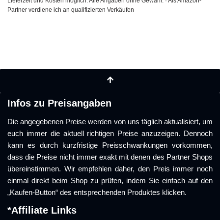
Lieferzeit und Kosten möglich. Alle Angaben ohne Gewähr. · Als Amazon-
Partner verdiene ich an qualifizierten Verkäufen
Infos zu Preisangaben
Die angegebenen Preise werden von uns täglich aktualisiert, um
euch immer die aktuell richtigen Preise anzuzeigen. Dennoch
kann es durch kurzfristige Preisschwankungen vorkommen,
dass die Preise nicht immer exakt mit denen des Partner Shops
übereinstimmen. Wir empfehlen daher, den Preis immer noch
einmal direkt beim Shop zu prüfen, indem Sie einfach auf den
„Kaufen-Button“ des entsprechenden Produktes klicken.
*Affiliate Links