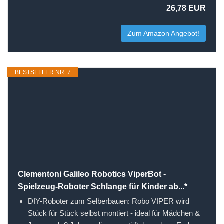
26,78 EUR
Zum Amazon Angebot!
BESTSELLER NR. 7
Clementoni Galileo Robotics ViperBot -
Spielzeug-Roboter Schlange für Kinder ab...*
DIY-Roboter zum Selberbauen: Robo VIPER wird
Stück für Stück selbst montiert - ideal für Mädchen &