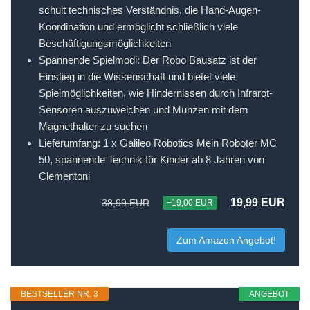
schult technisches Verständnis, die Hand-Augen-
Koordination und ermöglicht schließlich viele
Beschäftigungsmöglichkeiten
Spannende Spielmodi: Der Robo Bausatz ist der
Einstieg in die Wissenschaft und bietet viele
Spielmöglichkeiten, wie Hindernissen durch Infrarot-
Sensoren auszuweichen und Münzen mit dem
Magnethalter zu suchen
Lieferumfang: 1 x Galileo Robotics Mein Roboter MC
50, spannende Technik für Kinder ab 8 Jahren von
Clementoni
19,99 EUR
38,99 EUR
−19,00 EUR
Zum Amazon Angebot!
BESTSELLER NR. 3
ANGEBOT