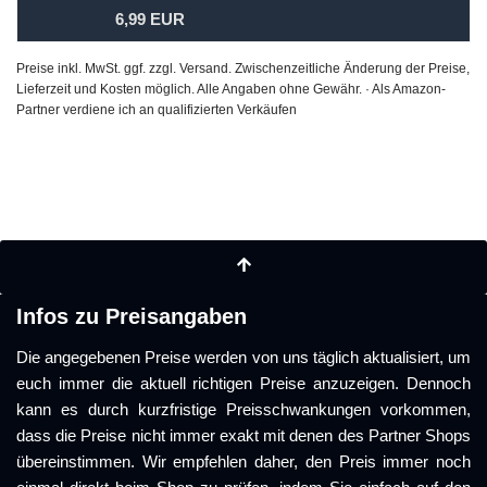
6,99 EUR
Preise inkl. MwSt. ggf. zzgl. Versand. Zwischenzeitliche Änderung der Preise,
Lieferzeit und Kosten möglich. Alle Angaben ohne Gewähr. · Als Amazon-
Partner verdiene ich an qualifizierten Verkäufen
Infos zu Preisangaben
Die angegebenen Preise werden von uns täglich aktualisiert, um
euch immer die aktuell richtigen Preise anzuzeigen. Dennoch
kann es durch kurzfristige Preisschwankungen vorkommen,
dass die Preise nicht immer exakt mit denen des Partner Shops
übereinstimmen. Wir empfehlen daher, den Preis immer noch