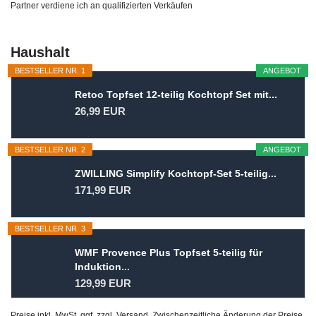
Partner verdiene ich an qualifizierten Verkäufen
Haushalt
BESTSELLER NR. 1
ANGEBOT
Retoo Topfset 12-teilig Kochtopf Set mit...
26,99 EUR
BESTSELLER NR. 2
ANGEBOT
ZWILLING Simplify Kochtopf-Set 5-teilig...
171,99 EUR
BESTSELLER NR. 3
WMF Provence Plus Topfset 5-teilig für
Induktion...
129,99 EUR
Preise inkl. MwSt. ggf. zzgl. Versand. Zwischenzeitliche Änderung der Preise,