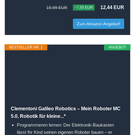
12,44 EUR
19,99 EUR
−7,55 EUR
Zum Amazon Angebot!
BESTSELLER NR. 2
ANGEBOT
Clementoni Galileo Robotics – Mein Roboter MC
5.0, Robotik für kleine...*
Programmieren lernen: Der Elektronik-Baukasten
lässt Ihr Kind seinen eigenen Roboter bauen – er