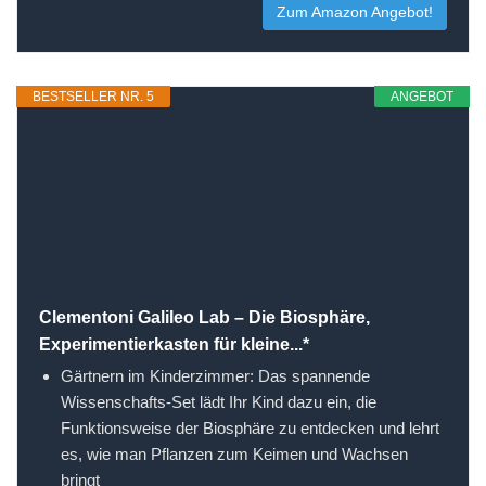
Zum Amazon Angebot!
BESTSELLER NR. 5
ANGEBOT
Clementoni Galileo Lab – Die Biosphäre,
Experimentierkasten für kleine...*
Gärtnern im Kinderzimmer: Das spannende
Wissenschafts-Set lädt Ihr Kind dazu ein, die
Funktionsweise der Biosphäre zu entdecken und lehrt
es, wie man Pflanzen zum Keimen und Wachsen
bringt