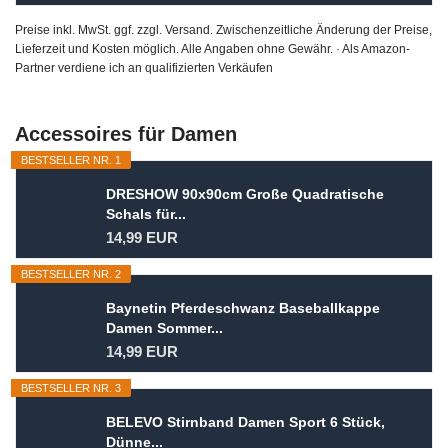
Preise inkl. MwSt. ggf. zzgl. Versand. Zwischenzeitliche Änderung der Preise,
Lieferzeit und Kosten möglich. Alle Angaben ohne Gewähr. · Als Amazon-
Partner verdiene ich an qualifizierten Verkäufen
Accessoires für Damen
BESTSELLER NR. 1
DRESHOW 90x90cm Große Quadratische
Schals für...
14,99 EUR
BESTSELLER NR. 2
Baynetin Pferdeschwanz Baseballkappe
Damen Sommer...
14,99 EUR
BESTSELLER NR. 3
BELEVO Stirnband Damen Sport 6 Stück,
Dünne...