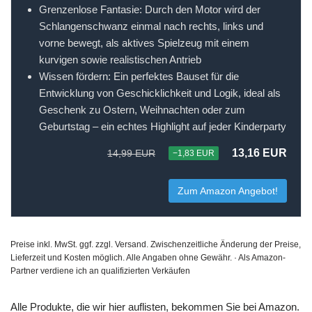
Grenzenlose Fantasie: Durch den Motor wird der
Schlangenschwanz einmal nach rechts, links und
vorne bewegt, als aktives Spielzeug mit einem
kurvigen sowie realistischen Antrieb
Wissen fördern: Ein perfektes Bauset für die
Entwicklung von Geschicklichkeit und Logik, ideal als
Geschenk zu Ostern, Weihnachten oder zum
Geburtstag – ein echtes Highlight auf jeder Kinderparty
13,16 EUR
14,99 EUR
−1,83 EUR
Zum Amazon Angebot!
Preise inkl. MwSt. ggf. zzgl. Versand. Zwischenzeitliche Änderung der Preise,
Lieferzeit und Kosten möglich. Alle Angaben ohne Gewähr. · Als Amazon-
Partner verdiene ich an qualifizierten Verkäufen
Alle Produkte, die wir hier auflisten, bekommen Sie bei Amazon.