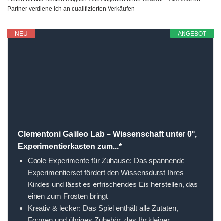
Partner verdiene ich an qualifizierten Verkäufen
NEU
ANGEBOT
Clementoni Galileo Lab – Wissenschaft unter 0°,
Experimentierkasten zum...*
Coole Experimente für Zuhause: Das spannende
Experimentierset fördert den Wissensdurst Ihres
Kindes und lässt es erfrischendes Eis herstellen, das
einen zum Frosten bringt
Kreativ & lecker: Das Spiel enthält alle Zutaten,
Formen und übriges Zubehör, das Ihr kleiner