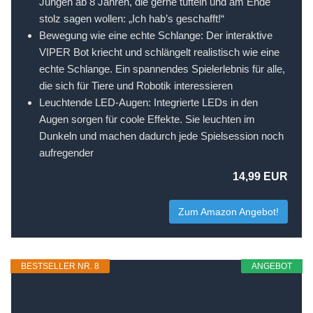
Jungen ab 8 Jahren, die gerne tüfteln und am Ende
stolz sagen wollen: „Ich hab’s geschafft!“
Bewegung wie eine echte Schlange: Der interaktive
VIPER Bot kriecht und schlängelt realistisch wie eine
echte Schlange. Ein spannendes Spielerlebnis für alle,
die sich für Tiere und Robotik interessieren
Leuchtende LED-Augen: Integrierte LEDs in den
Augen sorgen für coole Effekte. Sie leuchten im
Dunkeln und machen dadurch jede Spielsession noch
aufregender
14,99 EUR
Zum Amazon Angebot!
BESTSELLER NR. 8
ANGEBOT