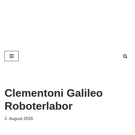
Zum
Inhalt
springen
Clementoni Galileo
Roboterlabor
2. August 2026