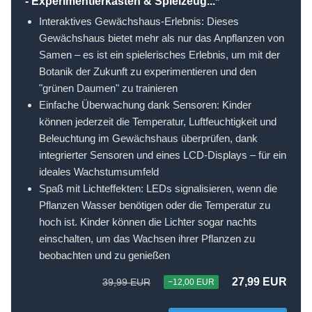
- Experimentierkasten & Spielzeug...*
Interaktives Gewächshaus-Erlebnis: Dieses
Gewächshaus bietet mehr als nur das Anpflanzen von
Samen – es ist ein spielerisches Erlebnis, um mit der
Botanik der Zukunft zu experimentieren und den
"grünen Daumen" zu trainieren
Einfache Überwachung dank Sensoren: Kinder
können jederzeit die Temperatur, Luftfeuchtigkeit und
Beleuchtung im Gewächshaus überprüfen, dank
integrierter Sensoren und eines LCD-Displays – für ein
ideales Wachstumsumfeld
Spaß mit Lichteffekten: LEDs signalisieren, wenn die
Pflanzen Wasser benötigen oder die Temperatur zu
hoch ist. Kinder können die Lichter sogar nachts
einschalten, um das Wachsen ihrer Pflanzen zu
beobachten und zu genießen
27,99 EUR
39,99 EUR
−12,00 EUR