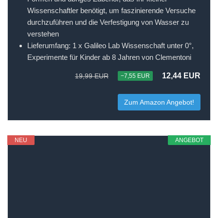
Wissenschaftler benötigt, um faszinierende Versuche
durchzuführen und die Verfestigung von Wasser zu
verstehen
Lieferumfang: 1 x Galileo Lab Wissenschaft unter 0°,
Experimente für Kinder ab 8 Jahren von Clementoni
12,44 EUR
19,99 EUR
−7,55 EUR
Zum Amazon Angebot!
NEU
ANGEBOT