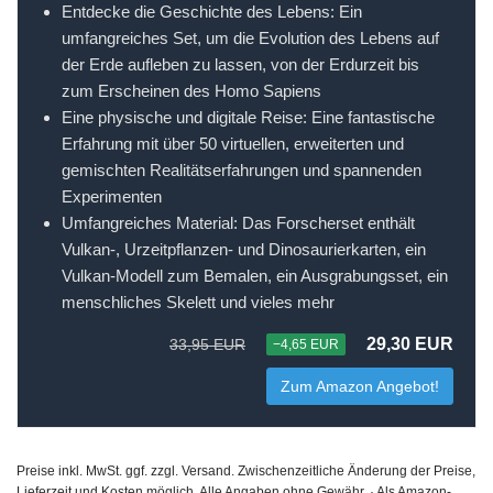
Entdecke die Geschichte des Lebens: Ein
umfangreiches Set, um die Evolution des Lebens auf
der Erde aufleben zu lassen, von der Erdurzeit bis
zum Erscheinen des Homo Sapiens
Eine physische und digitale Reise: Eine fantastische
Erfahrung mit über 50 virtuellen, erweiterten und
gemischten Realitätserfahrungen und spannenden
Experimenten
Umfangreiches Material: Das Forscherset enthält
Vulkan-, Urzeitpflanzen- und Dinosaurierkarten, ein
Vulkan-Modell zum Bemalen, ein Ausgrabungsset, ein
menschliches Skelett und vieles mehr
29,30 EUR
33,95 EUR
−4,65 EUR
Zum Amazon Angebot!
Preise inkl. MwSt. ggf. zzgl. Versand. Zwischenzeitliche Änderung der Preise,
Lieferzeit und Kosten möglich. Alle Angaben ohne Gewähr. · Als Amazon-