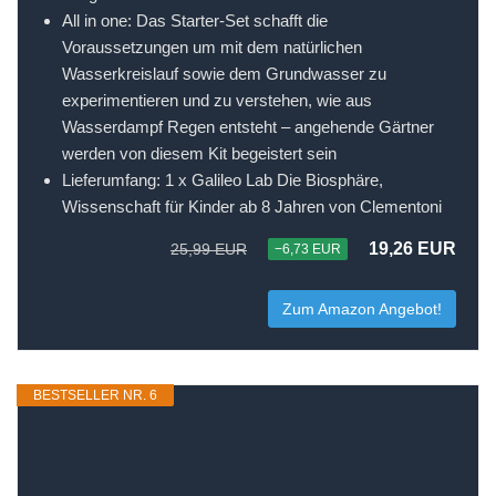
All in one: Das Starter-Set schafft die
Voraussetzungen um mit dem natürlichen
Wasserkreislauf sowie dem Grundwasser zu
experimentieren und zu verstehen, wie aus
Wasserdampf Regen entsteht – angehende Gärtner
werden von diesem Kit begeistert sein
Lieferumfang: 1 x Galileo Lab Die Biosphäre,
Wissenschaft für Kinder ab 8 Jahren von Clementoni
19,26 EUR
25,99 EUR
−6,73 EUR
Zum Amazon Angebot!
BESTSELLER NR. 6