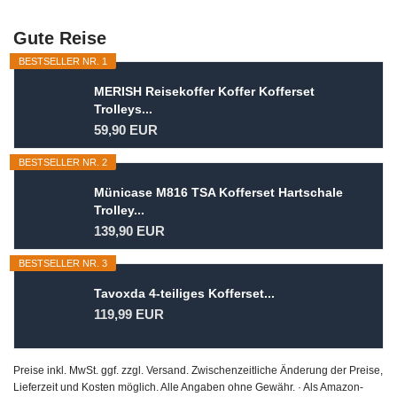
Gute Reise
BESTSELLER NR. 1
MERISH Reisekoffer Koffer Kofferset
Trolleys...
59,90 EUR
BESTSELLER NR. 2
Münicase M816 TSA Kofferset Hartschale
Trolley...
139,90 EUR
BESTSELLER NR. 3
Tavoxda 4-teiliges Kofferset...
119,99 EUR
Preise inkl. MwSt. ggf. zzgl. Versand. Zwischenzeitliche Änderung der Preise,
Lieferzeit und Kosten möglich. Alle Angaben ohne Gewähr. · Als Amazon-