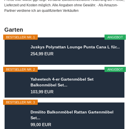
Lieferzeit und Kosten möglich. Alle Angaben ohne Gewähr. · Als Amazon-
Partner verdiene ich an qualifizierten Verkäufen
Garten
BESTSELLER NR. 1
ANGEBOT
Juskys Polyrattan Lounge Punta Cana L für...
254,99 EUR
BESTSELLER NR. 2
ANGEBOT
Yaheetech 4-er Gartenmöbel Set
Balkonmöbel Set...
103,99 EUR
BESTSELLER NR. 3
Drmilito Balkonmöbel Rattan Gartenmöbel
Set...
99,00 EUR