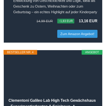
Entwicklung von Geschicklichkeit und Logik, ideal als
Geschenk zu Ostern, Weihnachten oder zum
Geburtstag – ein echtes Highlight auf jeder Kinderparty
13,16 EUR
14,99 EUR
−1,83 EUR
Zum Amazon Angebot!
BESTSELLER NR. 4
ANGEBOT
Clementoni Galileo Lab High Tech Gewächshaus