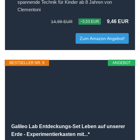
spannende Technik für Kinder ab 8 Jahren von
Clementoni
9,46 EUR
14,99 EUR
−5,53 EUR
Zum Amazon Angebot!
BESTSELLER NR. 9
ANGEBOT
Galileo Lab Entdeckungs-Set Leben auf unserer
Erde - Experimentierkasten mit...*