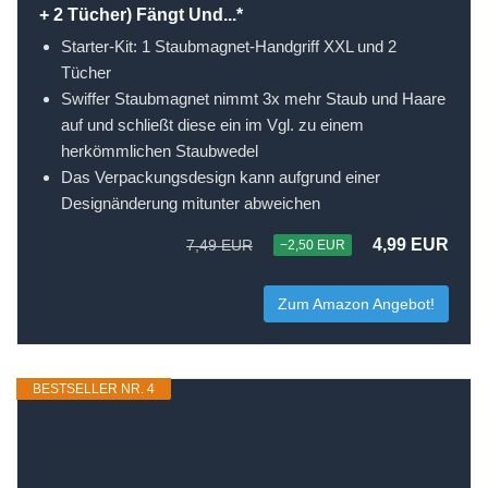
+ 2 Tücher) Fängt Und...*
Starter-Kit: 1 Staubmagnet-Handgriff XXL und 2
Tücher
Swiffer Staubmagnet nimmt 3x mehr Staub und Haare
auf und schließt diese ein im Vgl. zu einem
herkömmlichen Staubwedel
Das Verpackungsdesign kann aufgrund einer
Designänderung mitunter abweichen
4,99 EUR
7,49 EUR
−2,50 EUR
Zum Amazon Angebot!
BESTSELLER NR. 4