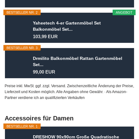
BESTSELLER NR. 2
ANGEBOT
Yaheetech 4-er Gartenmöbel Set
Balkonmöbel Set...
103,99 EUR
BESTSELLER NR. 3
Drmilito Balkonmöbel Rattan Gartenmöbel
Set...
99,00 EUR
Preise inkl. MwSt. ggf. zzgl. Versand. Zwischenzeitliche Änderung der Preise,
Lieferzeit und Kosten möglich. Alle Angaben ohne Gewähr. · Als Amazon-
Partner verdiene ich an qualifizierten Verkäufen
Accessoires für Damen
BESTSELLER NR. 1
DRESHOW 90x90cm Große Quadratische