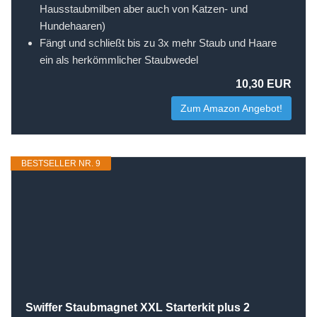
Hausstaubmilben aber auch von Katzen- und
Hundehaaren)
Fängt und schließt bis zu 3x mehr Staub und Haare
ein als herkömmlicher Staubwedel
10,30 EUR
Zum Amazon Angebot!
BESTSELLER NR. 9
Swiffer Staubmagnet XXL Starterkit plus 2