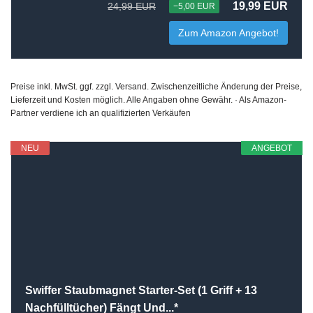
19,99 EUR
24,99 EUR
−5,00 EUR
Zum Amazon Angebot!
Preise inkl. MwSt. ggf. zzgl. Versand. Zwischenzeitliche Änderung der Preise,
Lieferzeit und Kosten möglich. Alle Angaben ohne Gewähr. · Als Amazon-
Partner verdiene ich an qualifizierten Verkäufen
NEU
ANGEBOT
Swiffer Staubmagnet Starter-Set (1 Griff + 13
Nachfülltücher) Fängt Und...*