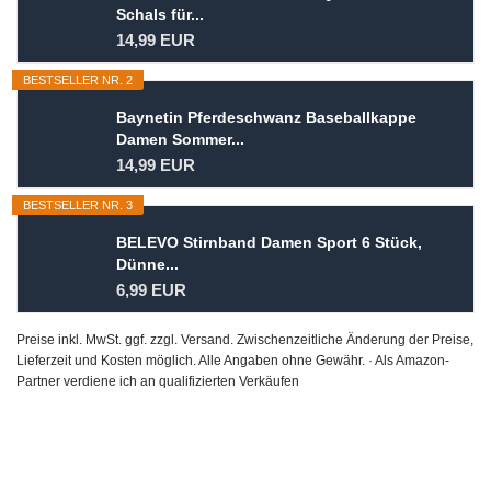
Schals für...
14,99 EUR
BESTSELLER NR. 2
Baynetin Pferdeschwanz Baseballkappe
Damen Sommer...
14,99 EUR
BESTSELLER NR. 3
BELEVO Stirnband Damen Sport 6 Stück,
Dünne...
6,99 EUR
Preise inkl. MwSt. ggf. zzgl. Versand. Zwischenzeitliche Änderung der Preise,
Lieferzeit und Kosten möglich. Alle Angaben ohne Gewähr. · Als Amazon-
Partner verdiene ich an qualifizierten Verkäufen