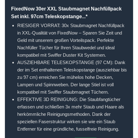
FixedNow 30er XXL Staubmagnet Nachfüllpack
Set inkl. 97cm Teleskopstange...*
RIESIGER VORRAT: 30x Staubmagnet Nachfüllpack
in XXL-Qualität von FixedNow – Sparen Sie Zeit und
Geld mit unserem großen Vorteilspack. Perfekte
Nachfüller Tücher für Ihren Staubwedel und ideal
kompatibel mit Swiffer Duster Kit Systemen.
AUSZIEHBARE TELESKOPSTANGE (97 CM): Dank
der im Set enthaltenen Teleskopstange (ausziehbar bis
zu 97 cm) erreichen Sie mühelos hohe Decken,
Lampen und Spinnweben. Der lange Stiel ist voll
kompatibel mit Swiffer Staubmagnet Tüchern.
EFFEKTIVE 3D REINIGUNG: Die Staubfangtücher
erfassen und schließen 3x mehr Staub und Haare als
herkömmliche Reinigungsmethoden. Dank der
speziellen Faserstruktur wirken sie wie ein Staub
Entferner für eine gründliche, fusselfreie Reinigung.