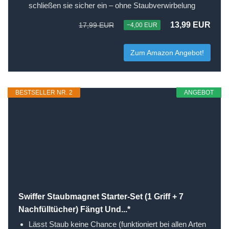
schließen sie sicher ein – ohne Staubverwirbelung
13,99 EUR
17,99 EUR
−4,00 EUR
Zum Amazon Angebot!
BESTSELLER NR. 2
ANGEBOT
Swiffer Staubmagnet Starter-Set (1 Griff + 7
Nachfülltücher) Fängt Und...*
Lässt Staub keine Chance (funktioniert bei allen Arten