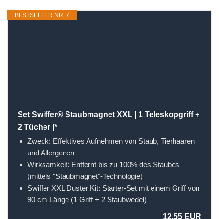
BESTSELLER NR. 7
Set Swiffer® Staubmagnet XXL | 1 Teleskopgriff +
2 Tücher |*
Zweck: Effektives Aufnehmen von Staub, Tierhaaren
und Allergenen
Wirksamkeit: Entfernt bis zu 100% des Staubes
(mittels "Staubmagnet"-Technologie)
Swiffer XXL Duster Kit: Starter-Set mit einem Griff von
90 cm Länge (1 Griff + 2 Staubwedel)
12,55 EUR