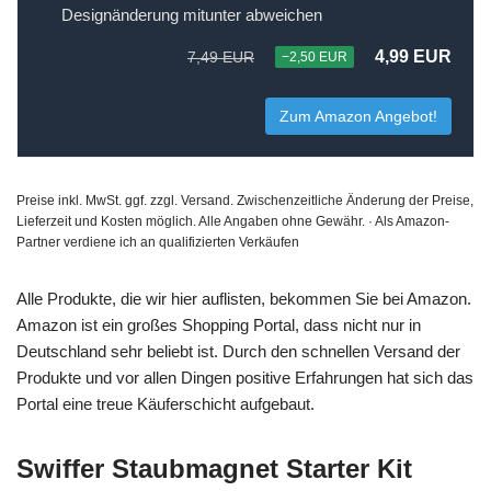
Designänderung mitunter abweichen
4,99 EUR
7,49 EUR
−2,50 EUR
Zum Amazon Angebot!
Preise inkl. MwSt. ggf. zzgl. Versand. Zwischenzeitliche Änderung der Preise,
Lieferzeit und Kosten möglich. Alle Angaben ohne Gewähr. · Als Amazon-
Partner verdiene ich an qualifizierten Verkäufen
Alle Produkte, die wir hier auflisten, bekommen Sie bei Amazon.
Amazon ist ein großes Shopping Portal, dass nicht nur in
Deutschland sehr beliebt ist. Durch den schnellen Versand der
Produkte und vor allen Dingen positive Erfahrungen hat sich das
Portal eine treue Käuferschicht aufgebaut.
Swiffer Staubmagnet Starter Kit