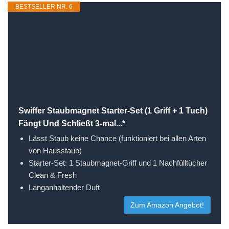
BESTSELLER NR. 6
Swiffer Staubmagnet Starter-Set (1 Griff + 1 Tuch)
Fängt Und Schließt 3-mal...*
Lässt Staub keine Chance (funktioniert bei allen Arten
von Hausstaub)
Starter-Set: 1 Staubmagnet-Griff und 1 Nachfülltücher
Clean & Fresh
Langanhaltender Duft
Zum Amazon Angebot!