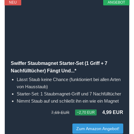
NEU
ANGEBOT
Swiffer Staubmagnet Starter-Set (1 Griff + 7
Nachfülltücher) Fängt Und...*
Lässt Staub keine Chance (funktioniert bei allen Arten
von Hausstaub)
Starter-Set: 1 Staubmagnet-Griff und 7 Nachfülltücher
Nimmt Staub auf und schließt ihn ein wie ein Magnet
4,99 EUR
7,69 EUR
−2,70 EUR
Zum Amazon Angebot!