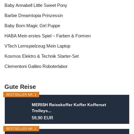
Baby Annabell Little Sweet Pony
Barbie Dreamtopia Prinzessin
Baby Born Magic Girl Puppe
HABA Mein erstes Spiel – Farben & Formen
VTech Lernspielzeug Mein Laptop
Kosmos Elektro & Technik Starter-Set
Clementoni Galileo Roboterlabor
Gute Reise
BESTSELLER NR. 1
MERISH Reisekoffer Koffer Kofferset
Trolleys...
59,90 EUR
BESTSELLER NR. 2