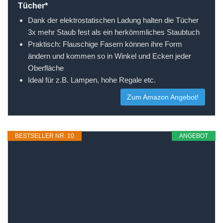
Tücher*
Dank der elektrostatischen Ladung halten die Tücher
3x mehr Staub fest als ein herkömmliches Staubtuch
Praktisch: Flauschige Fasern können ihre Form
ändern und kommen so in Winkel und Ecken jeder
Oberfläche
Ideal für z.B. Lampen, hohe Regale etc.
Zum Amazon Angebot!
BESTSELLER NR. 10
ANGEBOT