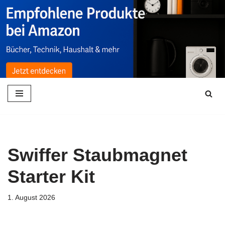
Zum
Inhalt
springen
Swiffer Staubmagnet
Starter Kit
1. August 2026