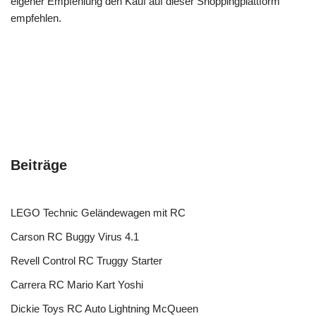
eigener Empfehlung den Kauf auf dieser Shoppingplattform
empfehlen.
Beiträge
LEGO Technic Geländewagen mit RC
Carson RC Buggy Virus 4.1
Revell Control RC Truggy Starter
Carrera RC Mario Kart Yoshi
Dickie Toys RC Auto Lightning McQueen