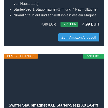
von Hausstaub)
Starter-Set: 1 Staubmagnet-Griff und 7 Nachfülltücher
Nimmt Staub auf und schließt ihn ein wie ein Magnet
4,99 EUR
7,69 EUR
−2,70 EUR
Zum Amazon Angebot!
BESTSELLER NR. 3
ANGEBOT
Swiffer Staubmagnet XXL Starter-Set (1 XXL-Griff