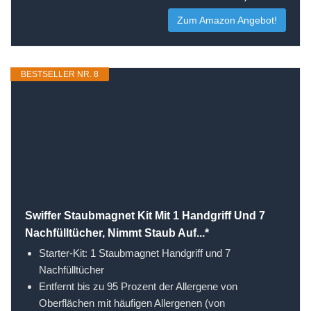
Zum Amazon Angebot!
BESTSELLER NR. 8
Swiffer Staubmagnet Kit Mit 1 Handgriff Und 7
Nachfülltücher, Nimmt Staub Auf...*
Starter-Kit: 1 Staubmagnet Handgriff und 7
Nachfülltücher
Entfernt bis zu 95 Prozent der Allergene von
Oberflächen mit häufigen Allergenen (von