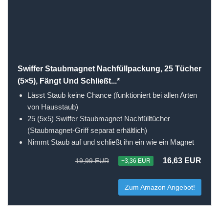
Swiffer Staubmagnet Nachfüllpackung, 25 Tücher
(5×5), Fängt Und Schließt...*
Lässt Staub keine Chance (funktioniert bei allen Arten
von Hausstaub)
25 (5x5) Swiffer Staubmagnet Nachfülltücher
(Staubmagnet-Griff separat erhältlich)
Nimmt Staub auf und schließt ihn ein wie ein Magnet
16,63 EUR
19,99 EUR
−3,36 EUR
Zum Amazon Angebot!