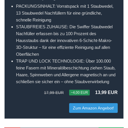
PACKUNGSINHALT: Vorratspack mit 1 Staubwedel,
13 Staubwedel Nachfüllern für eine gründliche,
schnelle Reinigung
STAUBFREIES ZUHAUSE: Die Swiffer Staubwedel
Nachfüller erfassen bis zu 100 Prozent des
Hausstaubs dank der innovativen 6-Schicht-Makro-
3D-Struktur – für eine effiziente Reinigung auf allen
Oberflächen
TRAP UND LOCK TECHNOLOGIE: Über 100.000
feine Fasern mit Mineralölbeschichtung ziehen Staub,
Haare, Spinnweben und Allergene magnetisch an und
schließen sie sicher ein – ohne Staubverwirbelung
13,99 EUR
17,99 EUR
−4,00 EUR
Zum Amazon Angebot!