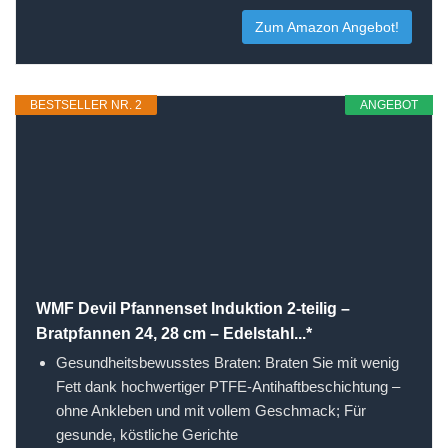
Zum Amazon Angebot!
BESTSELLER NR. 2
ANGEBOT
WMF Devil Pfannenset Induktion 2-teilig –
Bratpfannen 24, 28 cm – Edelstahl...*
Gesundheitsbewusstes Braten: Braten Sie mit wenig
Fett dank hochwertiger PTFE-Antihaftbeschichtung –
ohne Ankleben und mit vollem Geschmack; Für
gesunde, köstliche Gerichte