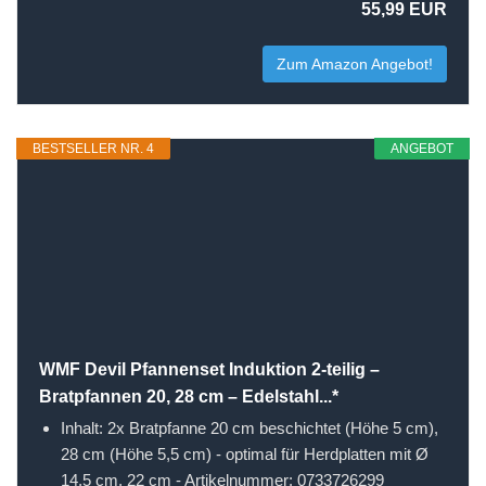
55,99 EUR
Zum Amazon Angebot!
BESTSELLER NR. 4
ANGEBOT
WMF Devil Pfannenset Induktion 2-teilig –
Bratpfannen 20, 28 cm – Edelstahl...*
Inhalt: 2x Bratpfanne 20 cm beschichtet (Höhe 5 cm),
28 cm (Höhe 5,5 cm) - optimal für Herdplatten mit Ø
14,5 cm, 22 cm - Artikelnummer: 0733726299