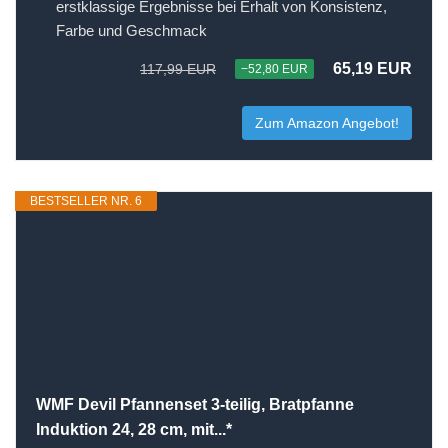
erstklassige Ergebnisse bei Erhalt von Konsistenz,
Farbe und Geschmack
65,19 EUR
117,99 EUR
−52,80 EUR
Zum Amazon Angebot!
BESTSELLER NR. 6
WMF Devil Pfannenset 3-teilig, Bratpfanne
Induktion 24, 28 cm, mit...*