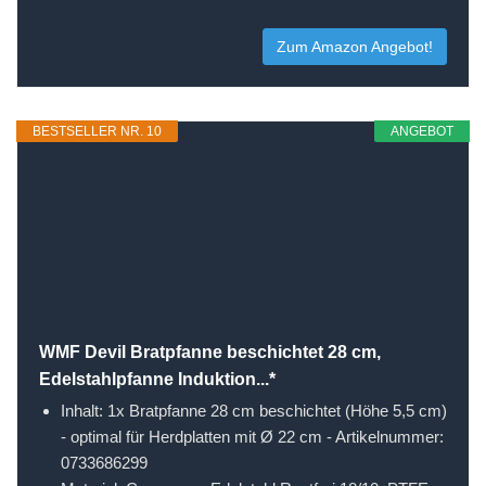
Zum Amazon Angebot!
BESTSELLER NR. 10
ANGEBOT
WMF Devil Bratpfanne beschichtet 28 cm,
Edelstahlpfanne Induktion...*
Inhalt: 1x Bratpfanne 28 cm beschichtet (Höhe 5,5 cm)
- optimal für Herdplatten mit Ø 22 cm - Artikelnummer:
0733686299