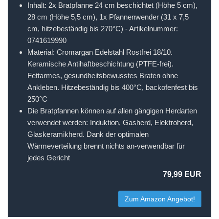
Inhalt: 2x Bratpfanne 24 cm beschichtet (Höhe 5 cm),
28 cm (Höhe 5,5 cm), 1x Pfannenwender (31 x 7,5
cm, hitzebeständig bis 270°C) - Artikelnummer:
0741619990
Material: Cromargan Edelstahl Rostfrei 18/10.
Keramische Antihaftbeschichtung (PTFE-frei).
Fettarmes, gesundheitsbewusstes Braten ohne
Ankleben. Hitzebeständig bis 400°C, backofenfest bis
250°C
Die Bratpfannen können auf allen gängigen Herdarten
verwendet werden: Induktion, Gasherd, Elektroherd,
Glaskeramikherd. Dank der optimalen
Wärmeverteilung brennt nichts an-verwendbar für
jedes Gericht
79,99 EUR
Zum Amazon Angebot!