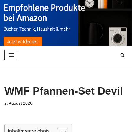
Zum
Inhalt
springen
WMF Pfannen-Set Devil
2. August 2026
Inhaltsverzeichnis