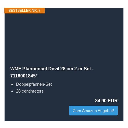
BESTSELLER NR. 7
WMF Pfannenset Devil 28 cm 2-er Set -
7116001845*
Doppelpfannen-Set
28 centimeters
84,90 EUR
Zum Amazon Angebot!