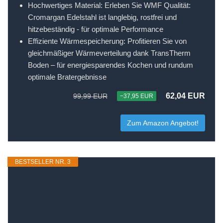
Hochwertiges Material: Erleben Sie WMF Qualität:
Cromargan Edelstahl ist langlebig, rostfrei und
hitzebeständig - für optimale Performance
Effiziente Wärmespeicherung: Profitieren Sie von
gleichmäßiger Wärmeverteilung dank TransTherm
Boden – für energiesparendes Kochen und rundum
optimale Bratergebnisse
62,04 EUR
99,99 EUR
−37,95 EUR
Zum Amazon Angebot!
BESTSELLER NR. 3