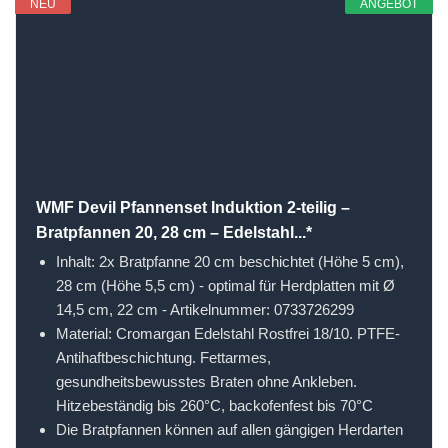
NEU
ANGEBOT
WMF Devil Pfannenset Induktion 2-teilig –
Bratpfannen 20, 28 cm – Edelstahl...*
Inhalt: 2x Bratpfanne 20 cm beschichtet (Höhe 5 cm),
28 cm (Höhe 5,5 cm) - optimal für Herdplatten mit Ø
14,5 cm, 22 cm - Artikelnummer: 0733726299
Material: Cromargan Edelstahl Rostfrei 18/10. PTFE-
Antihaftbeschichtung. Fettarmes,
gesundheitsbewusstes Braten ohne Ankleben.
Hitzebeständig bis 260°C, backofenfest bis 70°C
Die Bratpfannen können auf allen gängigen Herdarten