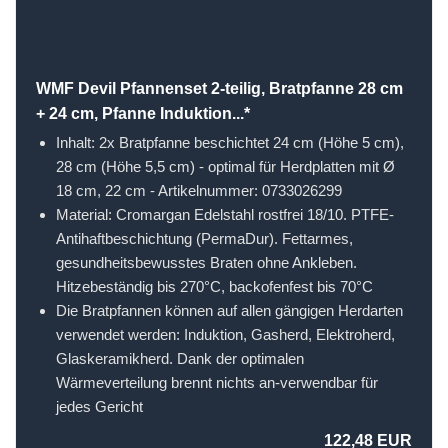
WMF Devil Pfannenset 2-teilig, Bratpfanne 28 cm
+ 24 cm, Pfanne Induktion...*
Inhalt: 2x Bratpfanne beschichtet 24 cm (Höhe 5 cm),
28 cm (Höhe 5,5 cm) - optimal für Herdplatten mit Ø
18 cm, 22 cm - Artikelnummer: 0733026299
Material: Cromargan Edelstahl rostfrei 18/10. PTFE-
Antihaftbeschichtung (PermaDur). Fettarmes,
gesundheitsbewusstes Braten ohne Ankleben.
Hitzebeständig bis 270°C, backofenfest bis 70°C
Die Bratpfannen können auf allen gängigen Herdarten
verwendet werden: Induktion, Gasherd, Elektroherd,
Glaskeramikherd. Dank der optimalen
Wärmeverteilung brennt nichts an-verwendbar für
jedes Gericht
122,48 EUR