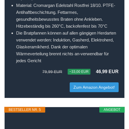
Material: Cromargan Edelstahl Rostfrei 18/10. PTFE-
Antihaftbeschichtung. Fettarmes,
gesundheitsbewusstes Braten ohne Ankleben.
Hitzebeständig bis 260°C, backofenfest bis 70°C
Die Bratpfannen können auf allen gängigen Herdarten
verwendet werden: Induktion, Gasherd, Elektroherd,
Glaskeramikherd. Dank der optimalen
Wärmeverteilung brennt nichts an-verwendbar für
jedes Gericht
46,99 EUR
79,99 EUR
−33,00 EUR
Zum Amazon Angebot!
BESTSELLER NR. 5
ANGEBOT