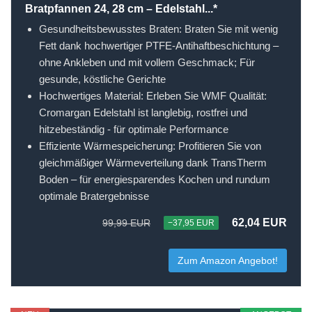
Bratpfannen 24, 28 cm – Edelstahl...*
Gesundheitsbewusstes Braten: Braten Sie mit wenig
Fett dank hochwertiger PTFE-Antihaftbeschichtung –
ohne Ankleben und mit vollem Geschmack; Für
gesunde, köstliche Gerichte
Hochwertiges Material: Erleben Sie WMF Qualität:
Cromargan Edelstahl ist langlebig, rostfrei und
hitzebeständig - für optimale Performance
Effiziente Wärmespeicherung: Profitieren Sie von
gleichmäßiger Wärmeverteilung dank TransTherm
Boden – für energiesparendes Kochen und rundum
optimale Bratergebnisse
62,04 EUR
99,99 EUR
−37,95 EUR
Zum Amazon Angebot!