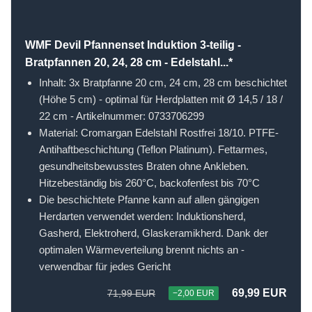
WMF Devil Pfannenset Induktion 3-teilig -
Bratpfannen 20, 24, 28 cm - Edelstahl...*
Inhalt: 3x Bratpfanne 20 cm, 24 cm, 28 cm beschichtet
(Höhe 5 cm) - optimal für Herdplatten mit Ø 14,5 / 18 /
22 cm - Artikelnummer: 0733706299
Material: Cromargan Edelstahl Rostfrei 18/10. PTFE-
Antihaftbeschichtung (Teflon Platinum). Fettarmes,
gesundheitsbewusstes Braten ohne Ankleben.
Hitzebeständig bis 260°C, backofenfest bis 70°C
Die beschichtete Pfanne kann auf allen gängigen
Herdarten verwendet werden: Induktionsherd,
Gasherd, Elektroherd, Glaskeramikherd. Dank der
optimalen Wärmeverteilung brennt nichts an -
verwendbar für jedes Gericht
69,99 EUR
71,99 EUR
−2,00 EUR