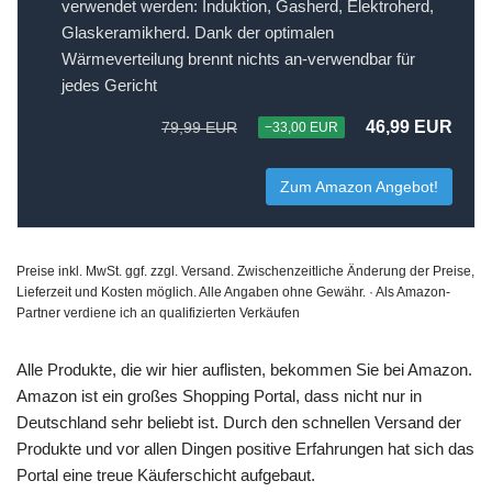
verwendet werden: Induktion, Gasherd, Elektroherd,
Glaskeramikherd. Dank der optimalen
Wärmeverteilung brennt nichts an-verwendbar für
jedes Gericht
46,99 EUR
79,99 EUR
−33,00 EUR
Zum Amazon Angebot!
Preise inkl. MwSt. ggf. zzgl. Versand. Zwischenzeitliche Änderung der Preise,
Lieferzeit und Kosten möglich. Alle Angaben ohne Gewähr. · Als Amazon-
Partner verdiene ich an qualifizierten Verkäufen
Alle Produkte, die wir hier auflisten, bekommen Sie bei Amazon.
Amazon ist ein großes Shopping Portal, dass nicht nur in
Deutschland sehr beliebt ist. Durch den schnellen Versand der
Produkte und vor allen Dingen positive Erfahrungen hat sich das
Portal eine treue Käuferschicht aufgebaut.