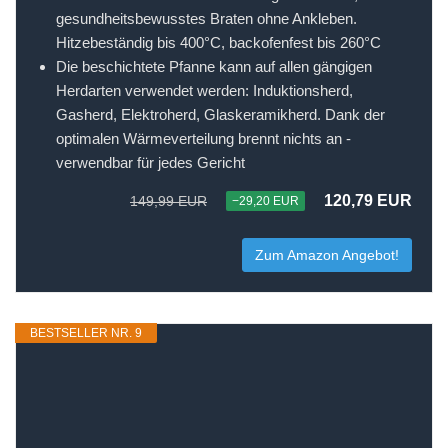
gesundheitsbewusstes Braten ohne Ankleben.
Hitzebeständig bis 400°C, backofenfest bis 260°C
Die beschichtete Pfanne kann auf allen gängigen
Herdarten verwendet werden: Induktionsherd,
Gasherd, Elektroherd, Glaskeramikherd. Dank der
optimalen Wärmeverteilung brennt nichts an -
verwendbar für jedes Gericht
120,79 EUR
149,99 EUR
−29,20 EUR
Zum Amazon Angebot!
BESTSELLER NR. 9