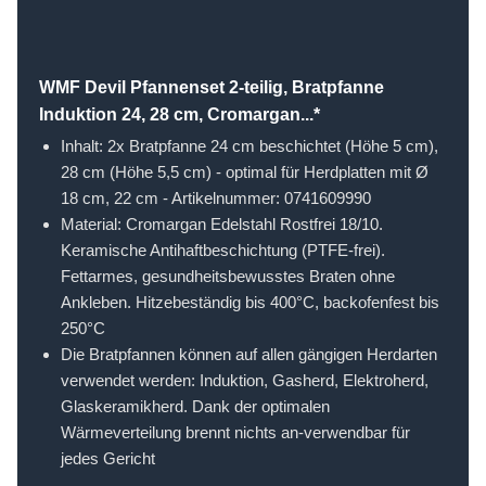
WMF Devil Pfannenset 2-teilig, Bratpfanne
Induktion 24, 28 cm, Cromargan...*
Inhalt: 2x Bratpfanne 24 cm beschichtet (Höhe 5 cm),
28 cm (Höhe 5,5 cm) - optimal für Herdplatten mit Ø
18 cm, 22 cm - Artikelnummer: 0741609990
Material: Cromargan Edelstahl Rostfrei 18/10.
Keramische Antihaftbeschichtung (PTFE-frei).
Fettarmes, gesundheitsbewusstes Braten ohne
Ankleben. Hitzebeständig bis 400°C, backofenfest bis
250°C
Die Bratpfannen können auf allen gängigen Herdarten
verwendet werden: Induktion, Gasherd, Elektroherd,
Glaskeramikherd. Dank der optimalen
Wärmeverteilung brennt nichts an-verwendbar für
jedes Gericht