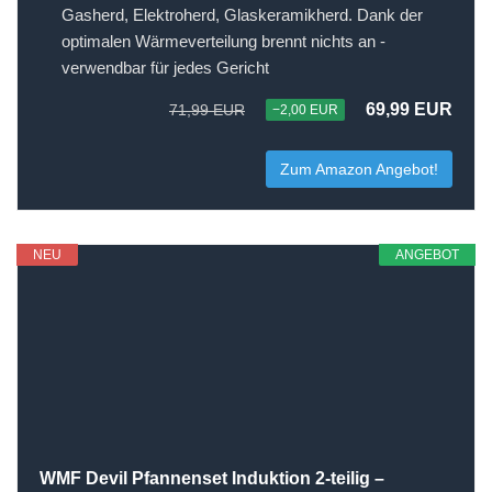
Gasherd, Elektroherd, Glaskeramikherd. Dank der
optimalen Wärmeverteilung brennt nichts an -
verwendbar für jedes Gericht
69,99 EUR
71,99 EUR
−2,00 EUR
Zum Amazon Angebot!
NEU
ANGEBOT
WMF Devil Pfannenset Induktion 2-teilig –