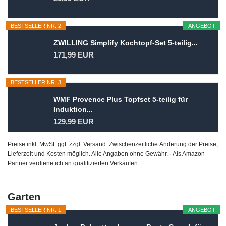
BESTSELLER NR. 2
ANGEBOT
ZWILLING Simplify Kochtopf-Set 5-teilig...
171,99 EUR
BESTSELLER NR. 3
WMF Provence Plus Topfset 5-teilig für
Induktion...
129,99 EUR
Preise inkl. MwSt. ggf. zzgl. Versand. Zwischenzeitliche Änderung der Preise,
Lieferzeit und Kosten möglich. Alle Angaben ohne Gewähr. · Als Amazon-
Partner verdiene ich an qualifizierten Verkäufen
Garten
BESTSELLER NR. 1
ANGEBOT