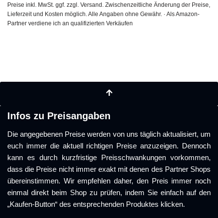
Preise inkl. MwSt. ggf. zzgl. Versand. Zwischenzeitliche Änderung der Preise,
Lieferzeit und Kosten möglich. Alle Angaben ohne Gewähr. · Als Amazon-
Partner verdiene ich an qualifizierten Verkäufen
Infos zu Preisangaben
Die angegebenen Preise werden von uns täglich aktualisiert, um
euch immer die aktuell richtigen Preise anzuzeigen. Dennoch
kann es durch kurzfristige Preisschwankungen vorkommen,
dass die Preise nicht immer exakt mit denen des Partner Shops
übereinstimmen. Wir empfehlen daher, den Preis immer noch
einmal direkt beim Shop zu prüfen, indem Sie einfach auf den
„Kaufen-Button“ des entsprechenden Produktes klicken.