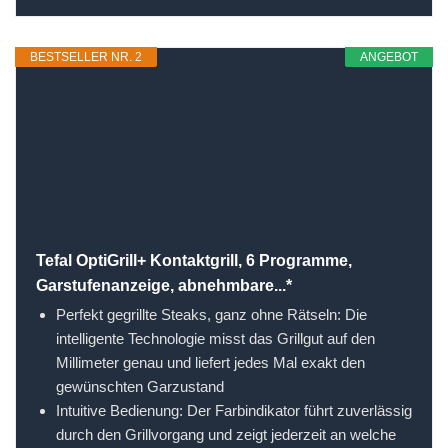
BESTSELLER NR. 2
ANGEBOT
Tefal OptiGrill+ Kontaktgrill, 6 Programme,
Garstufenanzeige, abnehmbare...*
Perfekt gegrillte Steaks, ganz ohne Rätseln: Die
intelligente Technologie misst das Grillgut auf den
Millimeter genau und liefert jedes Mal exakt den
gewünschten Garzustand
Intuitive Bedienung: Der Farbindikator führt zuverlässig
durch den Grillvorgang und zeigt jederzeit an welche