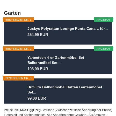
Garten
BESTSELLER NR. 1
ANGEBOT
Juskys Polyrattan Lounge Punta Cana L für...
254,99 EUR
BESTSELLER NR. 2
ANGEBOT
Yaheetech 4-er Gartenmöbel Set
Balkonmöbel Set...
103,99 EUR
BESTSELLER NR. 3
Drmilito Balkonmöbel Rattan Gartenmöbel
Set...
99,00 EUR
Preise inkl. MwSt. ggf. zzgl. Versand. Zwischenzeitliche Änderung der Preise,
Lieferzeit und Kosten möglich. Alle Angaben ohne Gewähr. · Als Amazon-