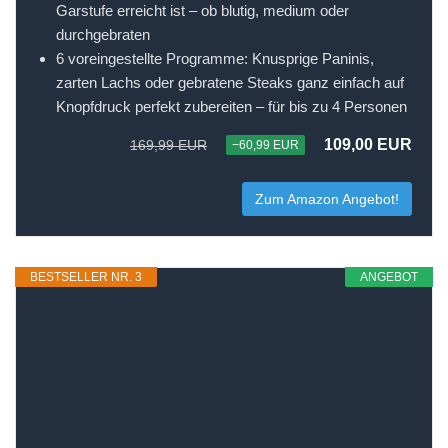
Garstufe erreicht ist – ob blutig, medium oder
durchgebraten
6 voreingestellte Programme: Knusprige Paninis,
zarten Lachs oder gebratene Steaks ganz einfach auf
Knopfdruck perfekt zubereiten – für bis zu 4 Personen
109,00 EUR
169,99 EUR
−60,99 EUR
Zum Amazon Angebot!
BESTSELLER NR. 3
ANGEBOT