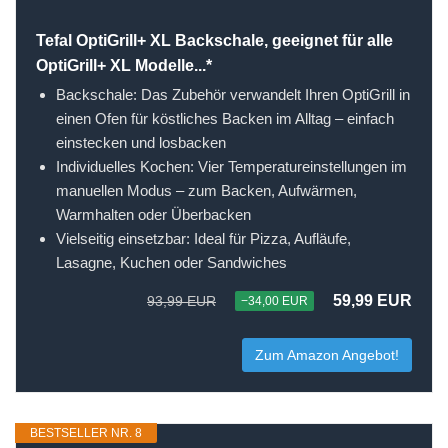
Tefal OptiGrill+ XL Backschale, geeignet für alle
OptiGrill+ XL Modelle...*
Backschale: Das Zubehör verwandelt Ihren OptiGrill in
einen Ofen für köstliches Backen im Alltag – einfach
einstecken und losbacken
Individuelles Kochen: Vier Temperatureinstellungen im
manuellen Modus – zum Backen, Aufwärmen,
Warmhalten oder Überbacken
Vielseitig einsetzbar: Ideal für Pizza, Aufläufe,
Lasagne, Kuchen oder Sandwiches
59,99 EUR
93,99 EUR
−34,00 EUR
Zum Amazon Angebot!
BESTSELLER NR. 8