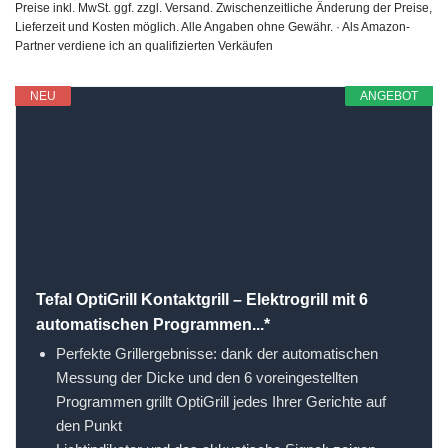
Preise inkl. MwSt. ggf. zzgl. Versand. Zwischenzeitliche Änderung der Preise,
Lieferzeit und Kosten möglich. Alle Angaben ohne Gewähr. · Als Amazon-
Partner verdiene ich an qualifizierten Verkäufen
NEU
ANGEBOT
Tefal OptiGrill Kontaktgrill – Elektrogrill mit 6
automatischen Programmen...*
Perfekte Grillergebnisse: dank der automatischen
Messung der Dicke und den 6 voreingestellten
Programmen grillt OptiGrill jedes Ihrer Gerichte auf
den Punkt