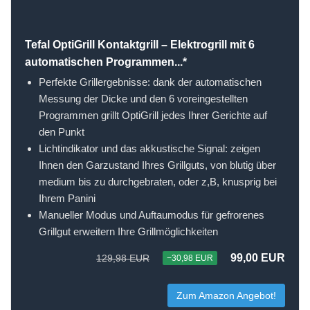
Tefal OptiGrill Kontaktgrill – Elektrogrill mit 6
automatischen Programmen...*
Perfekte Grillergebnisse: dank der automatischen
Messung der Dicke und den 6 voreingestellten
Programmen grillt OptiGrill jedes Ihrer Gerichte auf
den Punkt
Lichtindikator und das akkustische Signal: zeigen
Ihnen den Garzustand Ihres Grillguts, von blutig über
medium bis zu durchgebraten, oder z,B, knusprig bei
Ihrem Panini
Manueller Modus und Auftaumodus für gefrorenes
Grillgut erweitern Ihre Grillmöglichkeiten
99,00 EUR
129,98 EUR
−30,98 EUR
Zum Amazon Angebot!