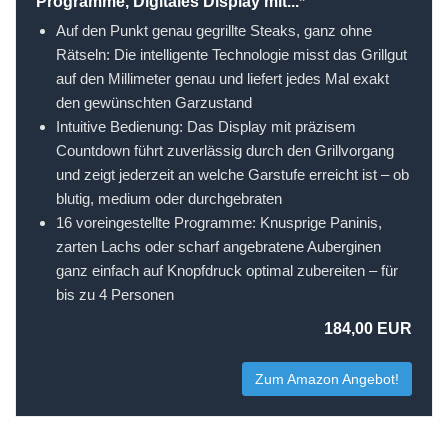
Programme, Digitales Display mit...*
Auf den Punkt genau gegrillte Steaks, ganz ohne
Rätseln: Die intelligente Technologie misst das Grillgut
auf den Millimeter genau und liefert jedes Mal exakt
den gewünschten Garzustand
Intuitive Bedienung: Das Display mit präzisem
Countdown führt zuverlässig durch den Grillvorgang
und zeigt jederzeit an welche Garstufe erreicht ist – ob
blutig, medium oder durchgebraten​
16 voreingestellte Programme: Knusprige Paninis,
zarten Lachs oder scharf angebratene Auberginen
ganz einfach auf Knopfdruck optimal zubereiten – für
bis zu 4 Personen
184,00 EUR
Zum Amazon Angebot!