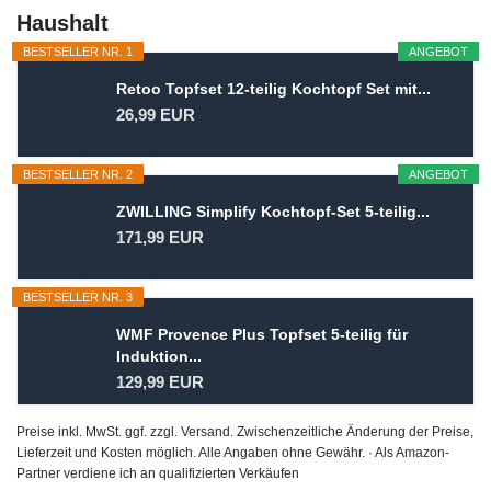
Haushalt
BESTSELLER NR. 1
ANGEBOT
Retoo Topfset 12-teilig Kochtopf Set mit...
26,99 EUR
BESTSELLER NR. 2
ANGEBOT
ZWILLING Simplify Kochtopf-Set 5-teilig...
171,99 EUR
BESTSELLER NR. 3
WMF Provence Plus Topfset 5-teilig für
Induktion...
129,99 EUR
Preise inkl. MwSt. ggf. zzgl. Versand. Zwischenzeitliche Änderung der Preise,
Lieferzeit und Kosten möglich. Alle Angaben ohne Gewähr. · Als Amazon-
Partner verdiene ich an qualifizierten Verkäufen