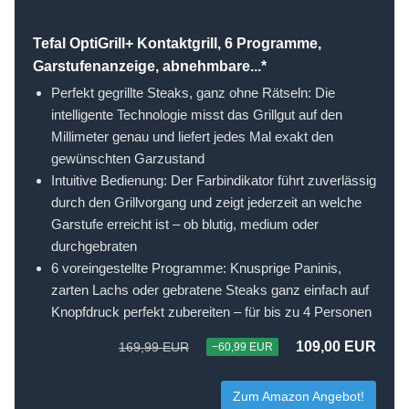
Tefal OptiGrill+ Kontaktgrill, 6 Programme,
Garstufenanzeige, abnehmbare...*
Perfekt gegrillte Steaks, ganz ohne Rätseln: Die
intelligente Technologie misst das Grillgut auf den
Millimeter genau und liefert jedes Mal exakt den
gewünschten Garzustand
Intuitive Bedienung: Der Farbindikator führt zuverlässig
durch den Grillvorgang und zeigt jederzeit an welche
Garstufe erreicht ist – ob blutig, medium oder
durchgebraten
6 voreingestellte Programme: Knusprige Paninis,
zarten Lachs oder gebratene Steaks ganz einfach auf
Knopfdruck perfekt zubereiten – für bis zu 4 Personen
109,00 EUR
169,99 EUR
−60,99 EUR
Zum Amazon Angebot!