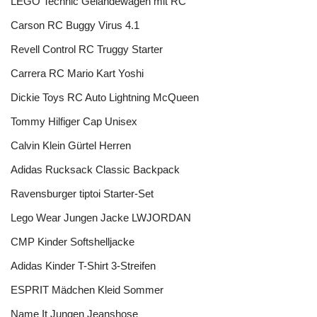
LEGO Technic Geländewagen mit RC
Carson RC Buggy Virus 4.1
Revell Control RC Truggy Starter
Carrera RC Mario Kart Yoshi
Dickie Toys RC Auto Lightning McQueen
Tommy Hilfiger Cap Unisex
Calvin Klein Gürtel Herren
Adidas Rucksack Classic Backpack
Ravensburger tiptoi Starter-Set
Lego Wear Jungen Jacke LWJORDAN
CMP Kinder Softshelljacke
Adidas Kinder T-Shirt 3-Streifen
ESPRIT Mädchen Kleid Sommer
Name It Jungen Jeanshose