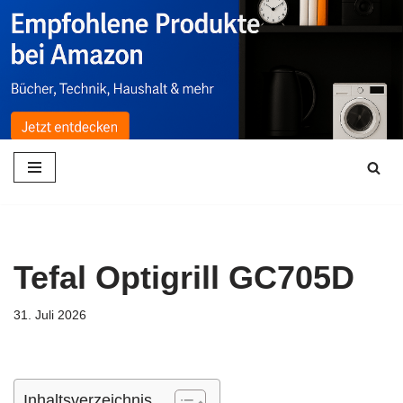
Zum
Inhalt
springen
Tefal Optigrill GC705D
31. Juli 2026
Inhaltsverzeichnis