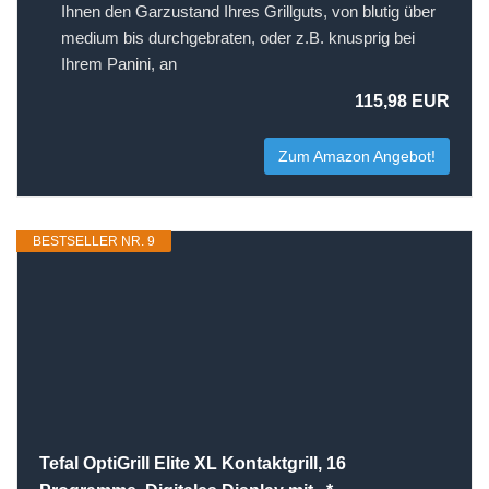
Ihnen den Garzustand Ihres Grillguts, von blutig über
medium bis durchgebraten, oder z.B. knusprig bei
Ihrem Panini, an
115,98 EUR
Zum Amazon Angebot!
BESTSELLER NR. 9
Tefal OptiGrill Elite XL Kontaktgrill, 16