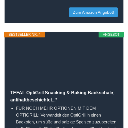
Zum Amazon Angebot!
BESTSELLER NR. 4
ANGEBOT
TEFAL OptiGrill Snacking & Baking Backschale,
antihaftbeschichtet...*
FÜR NOCH MEHR OPTIONEN MIT DEM
OPTIGRILL: Verwandelt den OptiGrill in einen
Backofen, um süße und salzige Speisen zuzubereiten