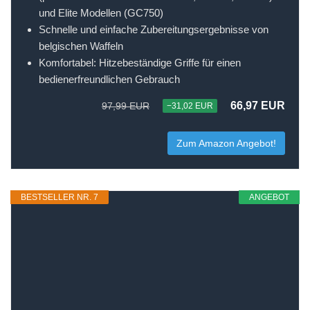
und Elite Modellen (GC750)
Schnelle und einfache Zubereitungsergebnisse von
belgischen Waffeln
Komfortabel: Hitzebeständige Griffe für einen
bedienerfreundlichen Gebrauch
66,97 EUR
97,99 EUR
−31,02 EUR
Zum Amazon Angebot!
BESTSELLER NR. 7
ANGEBOT