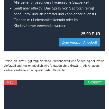
Allergene für besonders hygienische Sauberkeit
Sanft aber effektiv: Das Spray von Sagrotan reinigt
ohne Farb- und Bleichmittel und kann daher auch für
Flächen mit Lebensmittelkontakt oder im
Kinderzimmer verwendet werden
25,99 EUR
Zum Amazon Angebot!
Preise inkl. MwSt. ggf. zzgl. Versand. Zwischenzeitliche Änderung der Preise,
Lieferzeit und Kosten möglich. Alle Angaben ohne Gewähr. · Als Amazon-
Partner verdiene ich an qualifizierten Verkäufen
NEU
ANGEBOT