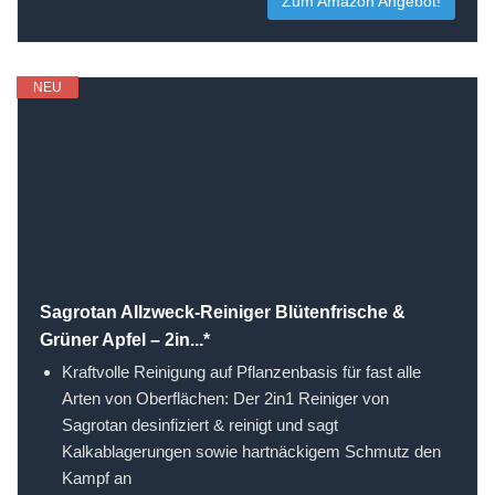
Zum Amazon Angebot!
NEU
Sagrotan Allzweck-Reiniger Blütenfrische &
Grüner Apfel – 2in...*
Kraftvolle Reinigung auf Pflanzenbasis für fast alle
Arten von Oberflächen: Der 2in1 Reiniger von
Sagrotan desinfiziert & reinigt und sagt
Kalkablagerungen sowie hartnäckigem Schmutz den
Kampf an