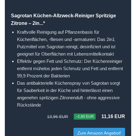
Sagrotan Küchen-Allzweck-Reiniger Spritzige
Zitrone – 2in...*
Kraftvolle Reinigung auf Pflanzenbasis für
Küchenflächen, -fliesen und -armaturen: Das 2in1
Putzmittel von Sagrotan reinigt, desinfiziert und ist
geeignet für Oberflächen mit Lebensmittelkontakt
Effektiv gegen Fett und Schmutz: Der Küchenreiniger
entfernt mühelos jeden Schmutz und Fett und entfernt
99,9 Prozent der Bakterien
Das antibakterielle Küchenspray von Sagrotan sorgt
für Sauberkeit in der Küche und hinterlässt einen
angenehm spritzigen Zitronenduft - ohne aggressive
Rückstände
11,16 EUR
13,96 EUR
−2,80 EUR
Zum Amazon Angebot!