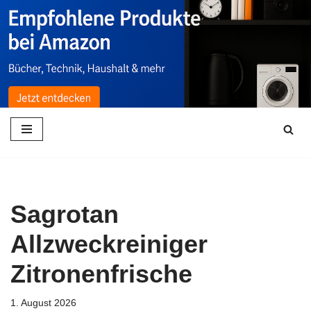
Zum
Inhalt
springen
Sagrotan
Allzweckreiniger
Zitronenfrische
1. August 2026