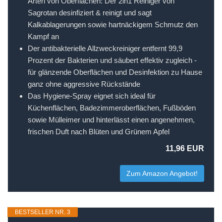
Arten von Oberflächen: Der 2in1 Reiniger von
Sagrotan desinfiziert & reinigt und sagt
Kalkablagerungen sowie hartnäckigem Schmutz den
Kampf an
Der antibakterielle Allzweckreiniger entfernt 99,9
Prozent der Bakterien und säubert effektiv zugleich -
für glänzende Oberflächen und Desinfektion zu Hause
ganz ohne aggressive Rückstände
Das Hygiene-Spray eignet sich ideal für
Küchenflächen, Badezimmeroberflächen, Fußböden
sowie Mülleimer und hinterlässt einen angenehmen,
frischen Duft nach Blüten und Grünem Apfel
11,96 EUR
Zum Amazon Angebot!
BESTSELLER NR. 3