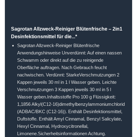
Sagrotan Allzweck-Reiniger Blütenfrische – 2in1
Desinfektionsmittel für die...*
Sagrotan Allzweck-Reiniger Blütenfrische
Anwendungshinweise Unverdünnt: Auf einen nassen
Schwamm oder direkt auf die zu reinigende
Oberfläche auftragen. Nach Gebrauch feucht
nachwischen. Verdünnt: StarkeVerschmutzungen 2
Kappen jeweils 30 ml in 1 l Wasser geben. Leichte
Verschmutzungen 3 Kappen jeweils 30 ml in 5 l
Wasser geben.Inhaltsstoffe Pro 100 g Flüssigkeit:
1,1856 Alkyl(C12-16)dimethylbenzylammoniumchlorid
(ADBAC/BKC (C12-16)). Enthält Desinfektionsmittel,
Duftstoffe. Enthält Amyl Cinnamal, Benzyl Salicylate,
Hexyl Cinnamal, Hydroxycitronellal,
Limonene.Sicherheitsinformationen Achtung.