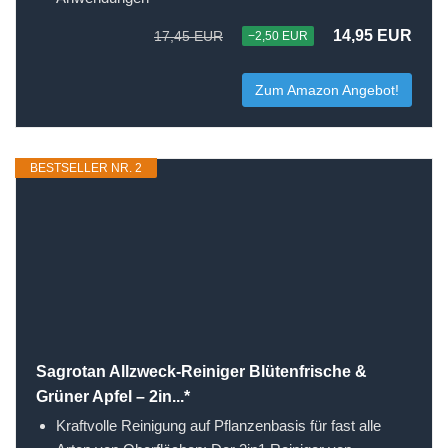
14,95 EUR
17,45 EUR
−2,50 EUR
Zum Amazon Angebot!
BESTSELLER NR. 2
Sagrotan Allzweck-Reiniger Blütenfrische &
Grüner Apfel – 2in...*
Kraftvolle Reinigung auf Pflanzenbasis für fast alle