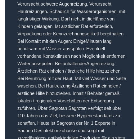
Verursacht schwere Augenreizung. Verursacht
Hautreizungen. Schädlich für Wasserorganismen, mit
langfristiger Wirkung. Darf nicht in dieHände von
Kindern gelangen. Ist ärztlicher Rat erforderlich,
Verpackung oder Kennzeichnungsetikett bereithalten.
Bei Kontakt mit den Augen: EinigeMinuten lang
behutsam mit Wasser ausspülen. Eventuell
vorhandene Kontaktlinsen nach Möglichkeit entfernen.
Weiter ausspülen. Bei anhaltenderAugenreizung:
Ärztlichen Rat einholen / ärztliche Hilfe hinzuziehen.
Bei Berührung mit der Haut: Mit viel Wasser und Seife
waschen. Bei Hautreizung:Ärztlichen Rat einholen /
ärztliche Hilfe hinzuziehen. Inhalt / Behälter gemäß
lokalen / regionalen Vorschriften der Entsorgung
zuführen. Über Sagrotan Sagrotan verfolgt seit über
110 Jahren das Ziel, bessere Hygienestandards zu
schaffen. Heute ist Sagrotan der Nr. 1 Experte in
Sachen Desinfektionzuhause und sorgt mit
zuverlässigen, antibakteriellen Produkten für ein stets