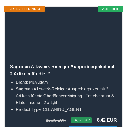
BESTSELLER NR. 4
ANGEBOT
Sagrotan Allzweck-Reiniger Ausprobierpaket mit
2 Artikeln für die...*
Brand: Muyudam
Sagrotan Allzweck-Reiniger Ausprobierpaket mit 2
Artikeln für die Oberfächenreinigung - Frischetraum &
Blütenfrische - 2 x 1,5l
Product Type: CLEANING_AGENT
8,42 EUR
12,99 EUR
−4,57 EUR