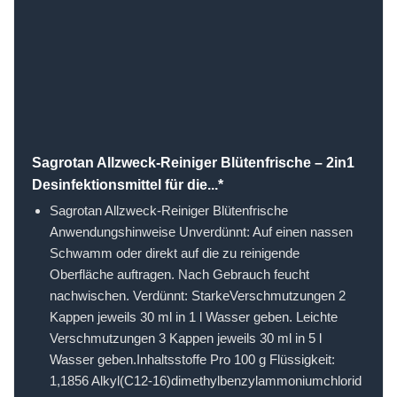
Sagrotan Allzweck-Reiniger Blütenfrische – 2in1
Desinfektionsmittel für die...*
Sagrotan Allzweck-Reiniger Blütenfrische
Anwendungshinweise Unverdünnt: Auf einen nassen
Schwamm oder direkt auf die zu reinigende
Oberfläche auftragen. Nach Gebrauch feucht
nachwischen. Verdünnt: StarkeVerschmutzungen 2
Kappen jeweils 30 ml in 1 l Wasser geben. Leichte
Verschmutzungen 3 Kappen jeweils 30 ml in 5 l
Wasser geben.Inhaltsstoffe Pro 100 g Flüssigkeit:
1,1856 Alkyl(C12-16)dimethylbenzylammoniumchlorid