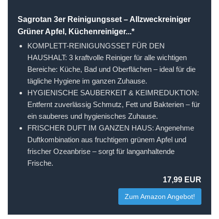
Sagrotan 3er Reinigungsset – Allzweckreiniger
Grüner Apfel, Küchenreiniger...*
KOMPLETT-REINIGUNGSSET FÜR DEN
HAUSHALT: 3 kraftvolle Reiniger für alle wichtigen
Bereiche: Küche, Bad und Oberflächen – ideal für die
tägliche Hygiene im ganzen Zuhause.
HYGIENISCHE SAUBERKEIT & KEIMREDUKTION:
Entfernt zuverlässig Schmutz, Fett und Bakterien – für
ein sauberes und hygienisches Zuhause.
FRISCHER DUFT IM GANZEN HAUS: Angenehme
Duftkombination aus fruchtigem grünem Apfel und
frischer Ozeanbrise – sorgt für langanhaltende
Frische.
17,99 EUR
Zum Amazon Angebot!