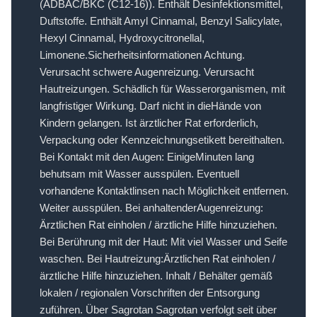
(ADBAC/BKC (C12-16)). Enthält Desinfektionsmittel,
Duftstoffe. Enthält Amyl Cinnamal, Benzyl Salicylate,
Hexyl Cinnamal, Hydroxycitronellal,
Limonene.Sicherheitsinformationen Achtung.
Verursacht schwere Augenreizung. Verursacht
Hautreizungen. Schädlich für Wasserorganismen, mit
langfristiger Wirkung. Darf nicht in dieHände von
Kindern gelangen. Ist ärztlicher Rat erforderlich,
Verpackung oder Kennzeichnungsetikett bereithalten.
Bei Kontakt mit den Augen: EinigeMinuten lang
behutsam mit Wasser ausspülen. Eventuell
vorhandene Kontaktlinsen nach Möglichkeit entfernen.
Weiter ausspülen. Bei anhaltenderAugenreizung:
Ärztlichen Rat einholen / ärztliche Hilfe hinzuziehen.
Bei Berührung mit der Haut: Mit viel Wasser und Seife
waschen. Bei Hautreizung:Ärztlichen Rat einholen /
ärztliche Hilfe hinzuziehen. Inhalt / Behälter gemäß
lokalen / regionalen Vorschriften der Entsorgung
zuführen. Über Sagrotan Sagrotan verfolgt seit über