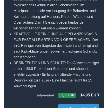
hygienisches Gefühl in allen Lebenslagen. Im
Mittelpunkt steht die Vor-beugung der Bakterien- und
Keimausbreitung auf Händen, Körper, Wäsche und
Oberflächen. Damit Sie sich bedenkenlos den
wichtigen Dingen imLeben widmen können.
KRAFTVOLLE REINIGUNG AUF PFLANZENBASIS
FÜR FAST ALLE ARTEN VON OBERFLÄCHEN: Der
2in1 Reiniger von Sagrotan desinfiziert und reinigt und
sagt Kalkablagerungen sowie hartnäckigem Schmutz
den Kampf an
DESINFEKTION UND SCHUTZ: Der Allzweckreiniger
entfernt 99,9 Prozent der Bakterien und säubert
effektiv zugleich - für lang anhaltende Frische und
Desinfektion zu Hause / Eine Flasche reicht für 25
Anwendungen
14,95 EUR
17,45 EUR
−2,50 EUR