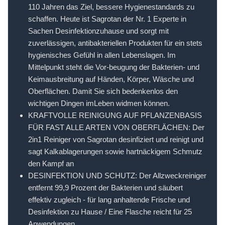
110 Jahren das Ziel, bessere Hygienestandards zu
schaffen. Heute ist Sagrotan der Nr. 1 Experte in
Sachen Desinfektionzuhause und sorgt mit
zuverlässigen, antibakteriellen Produkten für ein stets
hygienisches Gefühl in allen Lebenslagen. Im
Mittelpunkt steht die Vor-beugung der Bakterien- und
Keimausbreitung auf Händen, Körper, Wäsche und
Oberflächen. Damit Sie sich bedenkenlos den
wichtigen Dingen imLeben widmen können.
KRAFTVOLLE REINIGUNG AUF PFLANZENBASIS
FÜR FAST ALLE ARTEN VON OBERFLÄCHEN: Der
2in1 Reiniger von Sagrotan desinfiziert und reinigt und
sagt Kalkablagerungen sowie hartnäckigem Schmutz
den Kampf an
DESINFEKTION UND SCHUTZ: Der Allzweckreiniger
entfernt 99,9 Prozent der Bakterien und säubert
effektiv zugleich - für lang anhaltende Frische und
Desinfektion zu Hause / Eine Flasche reicht für 25
Anwendungen