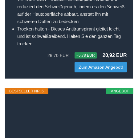
reduziert den Schweißgeruch, indem es den Schweiß
auf der Hautoberfläche abbaut, anstatt ihn mit
schweren Düften zu bedecken
Trocken halten - Dieses Antitranspirant gleitet leicht
und ist schweißtreibend. Halten Sie den ganzen Tag
trocken
20,92 EUR
26,70 EUR
−5,78 EUR
Zum Amazon Angebot!
BESTSELLER NR. 6
ANGEBOT