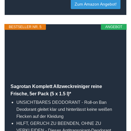
Zum Amazon Angebot!
BESTSELLER NR. 5
ANGEBOT
Sagrotan Komplett Allzweckreiniger reine
Frische, 5er Pack (5 x 1.5 l)*
UNSICHTBARES DEODORANT - Roll-on Ban
Deodorant gleitet klar und hinterlässt keine weißen
Flecken auf der Kleidung
HILFT, GERUCH ZU BEENDEN, OHNE ZU
VERKLEIDEN - Dieses Antitranspirant-Deodorant