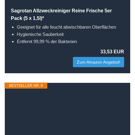
Sagrotan Allzweckreiniger Reine Frische 5er
Pack (5 x 1,5l)*
Geeignet für alle feucht abwischbaren Oberflächen
Hygienische Sauberkeit
Entfernt 99,99 % der Bakterien
33,53 EUR
Zum Amazon Angebot!
BESTSELLER NR. 9