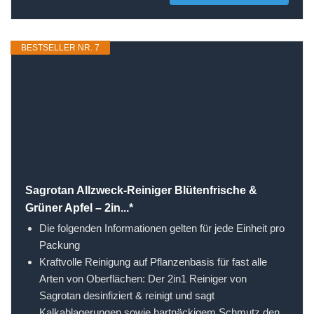
BESTSELLER NR. 7
Sagrotan Allzweck-Reiniger Blütenfrische &
Grüner Apfel – 2in...*
Die folgenden Informationen gelten für jede Einheit pro
Packung
Kraftvolle Reinigung auf Pflanzenbasis für fast alle
Arten von Oberflächen: Der 2in1 Reiniger von
Sagrotan desinfiziert & reinigt und sagt
Kalkablagerungen sowie hartnäckigem Schmutz den