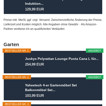
Induktion...
129,99 EUR
Preise inkl. MwSt. ggf. zzgl. Versand. Zwischenzeitliche Änderung der Preise,
Lieferzeit und Kosten möglich. Alle Angaben ohne Gewähr. · Als Amazon-
Partner verdiene ich an qualifizierten Verkäufen
Garten
BESTSELLER NR. 1
ANGEBOT
Juskys Polyrattan Lounge Punta Cana L für...
254,99 EUR
BESTSELLER NR. 2
ANGEBOT
Yaheetech 4-er Gartenmöbel Set
Balkonmöbel Set...
103,99 EUR
BESTSELLER NR. 3