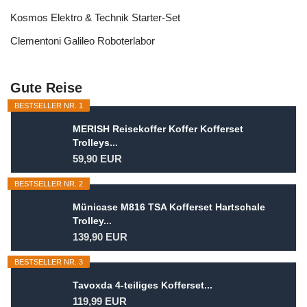
Kosmos Elektro & Technik Starter-Set
Clementoni Galileo Roboterlabor
Gute Reise
BESTSELLER NR. 1
MERISH Reisekoffer Koffer Kofferset
Trolleys...
59,90 EUR
BESTSELLER NR. 2
Münicase M816 TSA Kofferset Hartschale
Trolley...
139,90 EUR
BESTSELLER NR. 3
Tavoxda 4-teiliges Kofferset...
119,99 EUR