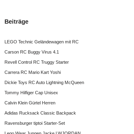
Beiträge
LEGO Technic Geländewagen mit RC
Carson RC Buggy Virus 4.1
Revell Control RC Truggy Starter
Carrera RC Mario Kart Yoshi
Dickie Toys RC Auto Lightning McQueen
Tommy Hilfiger Cap Unisex
Calvin Klein Gürtel Herren
Adidas Rucksack Classic Backpack
Ravensburger tiptoi Starter-Set
Lego Wear Jungen Jacke LWJORDAN