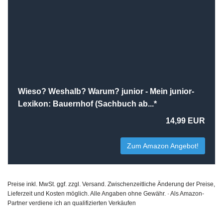
Wieso? Weshalb? Warum? junior - Mein junior-
Lexikon: Bauernhof (Sachbuch ab...*
14,99 EUR
Zum Amazon Angebot!
Preise inkl. MwSt. ggf. zzgl. Versand. Zwischenzeitliche Änderung der Preise,
Lieferzeit und Kosten möglich. Alle Angaben ohne Gewähr. · Als Amazon-
Partner verdiene ich an qualifizierten Verkäufen