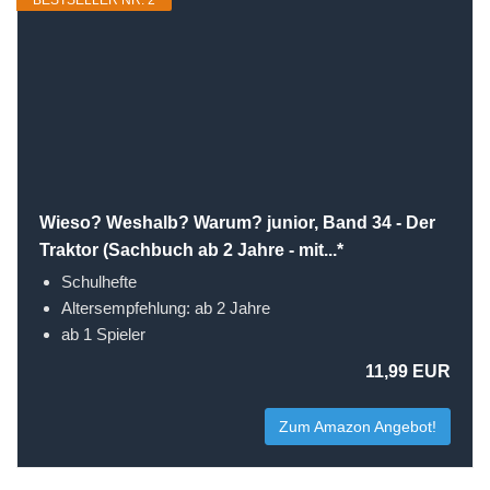
BESTSELLER NR. 2
Wieso? Weshalb? Warum? junior, Band 34 - Der
Traktor (Sachbuch ab 2 Jahre - mit...*
Schulhefte
Altersempfehlung: ab 2 Jahre
ab 1 Spieler
11,99 EUR
Zum Amazon Angebot!