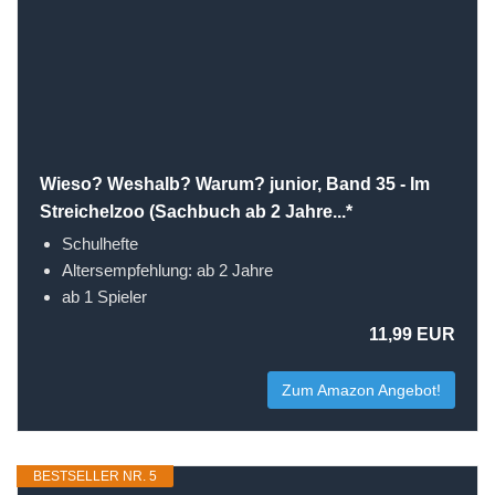
Wieso? Weshalb? Warum? junior, Band 35 - Im
Streichelzoo (Sachbuch ab 2 Jahre...*
Schulhefte
Altersempfehlung: ab 2 Jahre
ab 1 Spieler
11,99 EUR
Zum Amazon Angebot!
BESTSELLER NR. 5