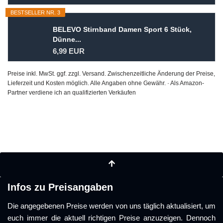
BESTSELLER NR. 3
BELEVO Stirnband Damen Sport 6 Stück,
Dünne...
6,99 EUR
Preise inkl. MwSt. ggf. zzgl. Versand. Zwischenzeitliche Änderung der Preise,
Lieferzeit und Kosten möglich. Alle Angaben ohne Gewähr. · Als Amazon-
Partner verdiene ich an qualifizierten Verkäufen
Infos zu Preisangaben
Die angegebenen Preise werden von uns täglich aktualisiert, um
euch immer die aktuell richtigen Preise anzuzeigen. Dennoch