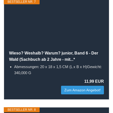
BESTSELLER NR. 7
Wieso? Weshalb? Warum? junior, Band 6 - Der
Wald (Sachbuch ab 2 Jahre - mit...*
Abmessungen: 20 x 18 x 1,5 CM (L x B x H)Gewicht:
340,000 G
11,99 EUR
Zum Amazon Angebot!
BESTSELLER NR. 8