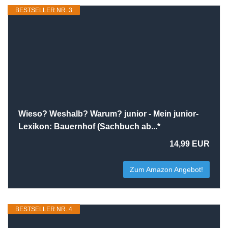
BESTSELLER NR. 3
Wieso? Weshalb? Warum? junior - Mein junior-
Lexikon: Bauernhof (Sachbuch ab...*
14,99 EUR
Zum Amazon Angebot!
BESTSELLER NR. 4