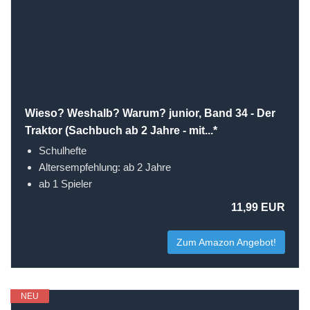
Wieso? Weshalb? Warum? junior, Band 34 - Der
Traktor (Sachbuch ab 2 Jahre - mit...*
Schulhefte
Altersempfehlung: ab 2 Jahre
ab 1 Spieler
11,99 EUR
Zum Amazon Angebot!
NEU