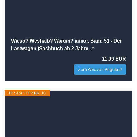
Wieso? Weshalb? Warum? junior, Band 51 - Der
Lastwagen (Sachbuch ab 2 Jahre...*
11,99 EUR
Zum Amazon Angebot!
BESTSELLER NR. 10