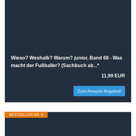
Wieso? Weshalb? Warum? junior, Band 68 - Was
macht der Fußballer? (Sachbuch ab...*
11,99 EUR
Zum Amazon Angebot!
BESTSELLER NR. 9