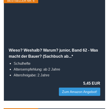
BESTSELLER NR. 6
Wieso? Weshalb? Warum? junior, Band 62 - Was
macht der Bauer? (Sachbuch ab...*
Schulhefte
Altersempfehlung: ab 2 Jahre
Altersfreigabe: 2 Jahre
5,45 EUR
Zum Amazon Angebot!