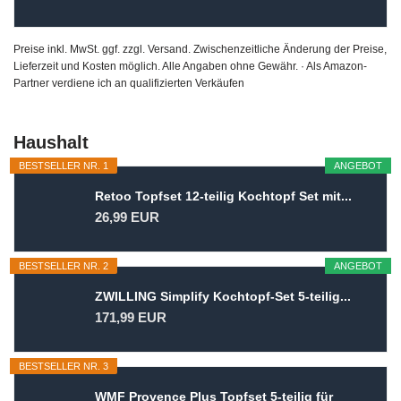
Preise inkl. MwSt. ggf. zzgl. Versand. Zwischenzeitliche Änderung der Preise,
Lieferzeit und Kosten möglich. Alle Angaben ohne Gewähr. · Als Amazon-
Partner verdiene ich an qualifizierten Verkäufen
Haushalt
BESTSELLER NR. 1
ANGEBOT
Retoo Topfset 12-teilig Kochtopf Set mit...
26,99 EUR
BESTSELLER NR. 2
ANGEBOT
ZWILLING Simplify Kochtopf-Set 5-teilig...
171,99 EUR
BESTSELLER NR. 3
WMF Provence Plus Topfset 5-teilig für