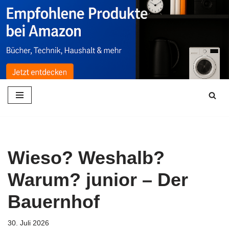
Zum
Inhalt
springen
Wieso? Weshalb?
Warum? junior – Der
Bauernhof
30. Juli 2026