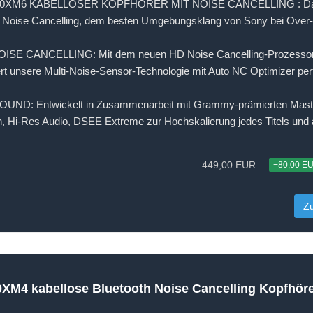
XM6 KABELLOSER KOPFHÖRER MIT NOISE CANCELLING : Das F
 Noise Cancelling, dem besten Umgebungsklang von Sony bei Over-
SE CANCELLING: Mit dem neuen HD Noise Cancelling-Prozesso
ert unsere Multi-Noise-Sensor-Technologie mit Auto NC Optimizer per
ND: Entwickelt in Zusammenarbeit mit Grammy-prämierten Master
, Hi-Res Audio, DSEE Extreme zur Hochskalierung jedes Titels un
449,00 EUR
−80,00 E
Z
M4 kabellose Bluetooth Noise Cancelling Kopfhöre