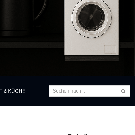
T & KÜCHE