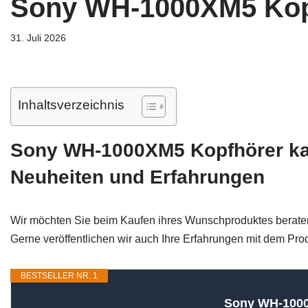
Sony WH-1000XM5 Kop
31. Juli 2026
Inhaltsverzeichnis
Sony WH-1000XM5 Kopfhörer kauf
Neuheiten und Erfahrungen
Wir möchten Sie beim Kaufen ihres Wunschproduktes beraten
Gerne veröffentlichen wir auch Ihre Erfahrungen mit dem Pro
BESTSELLER NR. 1
Sony WH-1000X