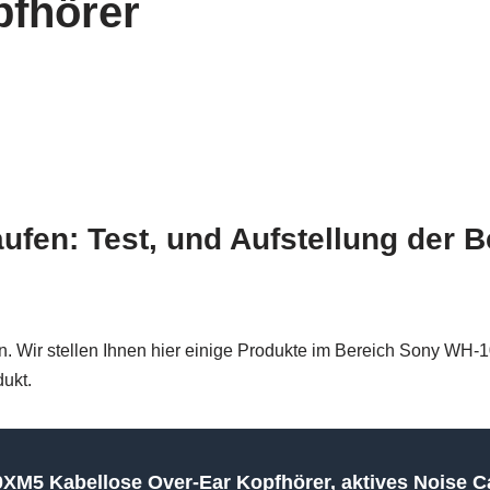
fhörer
en: Test, und Aufstellung der Be
. Wir stellen Ihnen hier einige Produkte im Bereich Sony WH-
dukt.
M5 Kabellose Over-Ear Kopfhörer, aktives Noise Can