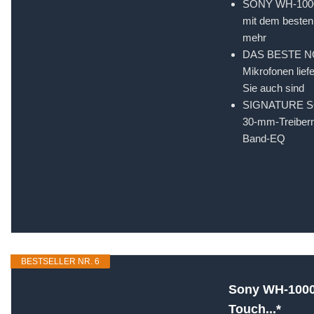
SONY WH-1000
mit dem besten
mehr
DAS BESTE NOI
Mikrofonen lief
Sie auch sind
SIGNATURE SOU
30-mm-Treibern
Band-EQ
BESTSELLER NR. 6
Sony WH-1000X
Touch...*