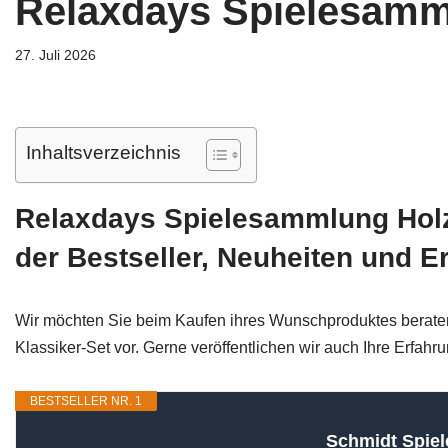
Relaxdays Spielesamml
27. Juli 2026
Inhaltsverzeichnis
Relaxdays Spielesammlung Holz 
der Bestseller, Neuheiten und E
Wir möchten Sie beim Kaufen ihres Wunschproduktes beraten
Klassiker-Set vor. Gerne veröffentlichen wir auch Ihre Erfah
BESTSELLER NR. 1
Schmidt Spiele