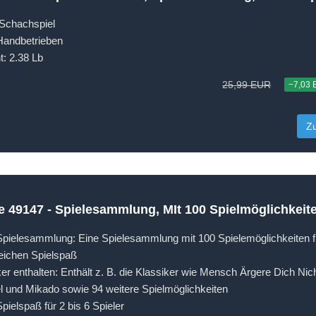
 Schachspiel
 Handbetrieben
: 2.38 Lb
25,99 EUR
−7,03
Z
e 49147 - Spielesammlung, MIt 100 Spielmöglichkeit
pielesammlung: Eine Spielesammlung mit 100 Spielemöglichkeiten f
ichen Spielspaß
ker enthalten: Enthält z. B. die Klassiker wie Mensch Ärgere Dich Nicht
l und Mikado sowie 94 weitere Spielmöglichkeiten
pielspaß für 2 bis 6 Spieler