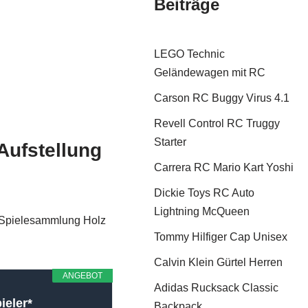
Beiträge
LEGO Technic
Geländewagen mit RC
Carson RC Buggy Virus 4.1
Revell Control RC Truggy
Starter
Aufstellung
Carrera RC Mario Kart Yoshi
Dickie Toys RC Auto
Lightning McQueen
s Spielesammlung Holz
Tommy Hilfiger Cap Unisex
Calvin Klein Gürtel Herren
ANGEBOT
Adidas Rucksack Classic
ieler*
Backpack