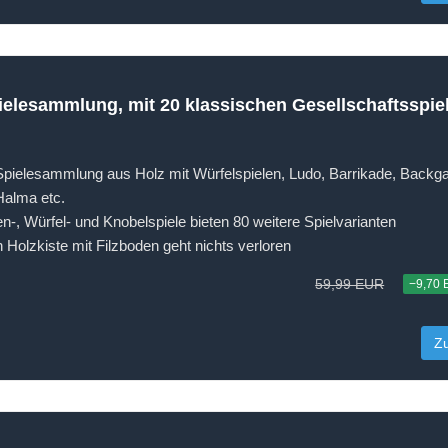
ielesammlung, mit 20 klassischen Gesellschaftsspiel
pielesammlung aus Holz mit Würfelspielen, Ludo, Barrikade, Back
alma etc.
ten-, Würfel- und Knobelspiele bieten 80 weitere Spielvarianten
 Holzkiste mit Filzboden geht nichts verloren
59,99 EUR
−9,70
Z