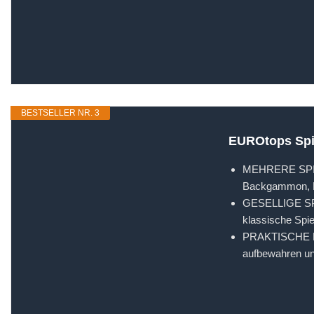
BESTSELLER NR. 3
EUROtops Spiel
MEHRERE SPIELK
Backgammon, Do
GESELLIGE SPI
klassische Spie
PRAKTISCHE HOL
aufbewahren und