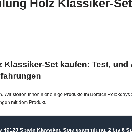
ung Holz Klassiker-Set
Klassiker-Set kaufen: Test, und 
rfahrungen
. Wir stellen Ihnen hier einige Produkte im Bereich Relaxday
rungen mit dem Produkt.
 49120 Spiele Klassiker, Spielesammlung, 2 bis 6 Sp