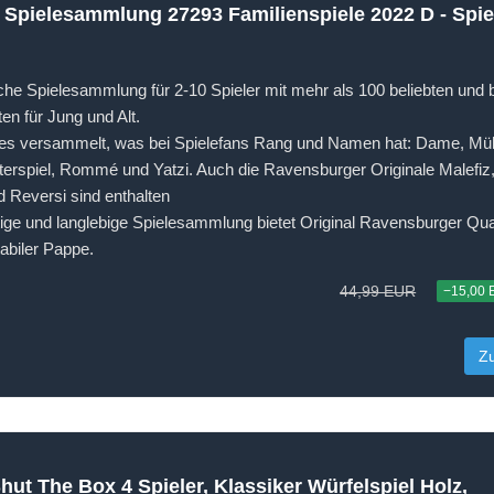
Spielesammlung 27293 Familienspiele 2022 D - Sp
he Spielesammlung für 2-10 Spieler mit mehr als 100 beliebten und
en für Jung und Alt.
alles versammelt, was bei Spielefans Rang und Namen hat: Dame, Mü
iterspiel, Rommé und Yatzi. Auch die Ravensburger Originale Malefi
d Reversi sind enthalten
ge und langlebige Spielesammlung bietet Original Ravensburger Quali
abiler Pappe.
44,99 EUR
−15,00
Z
t The Box 4 Spieler, Klassiker Würfelspiel Holz,