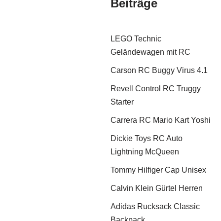
Beiträge
LEGO Technic
Geländewagen mit RC
Carson RC Buggy Virus 4.1
Revell Control RC Truggy
Starter
Carrera RC Mario Kart Yoshi
Dickie Toys RC Auto
Lightning McQueen
Tommy Hilfiger Cap Unisex
Calvin Klein Gürtel Herren
Adidas Rucksack Classic
Backpack