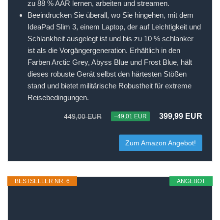
zu 88 % AAR lernen, arbeiten und streamen.
Beeindrucken Sie überall, wo Sie hingehen, mit dem
IdeaPad Slim 3, einem Laptop, der auf Leichtigkeit und
Schlankheit ausgelegt ist und bis zu 10 % schlanker
ist als die Vorgängergeneration. Erhältlich in den
Farben Arctic Grey, Abyss Blue und Frost Blue, hält
dieses robuste Gerät selbst den härtesten Stößen
stand und bietet militärische Robustheit für extreme
Reisebedingungen.
399,99 EUR
449,00 EUR
−49,01 EUR
Zum Amazon Angebot!
BESTSELLER NR. 6
ANGEBOT