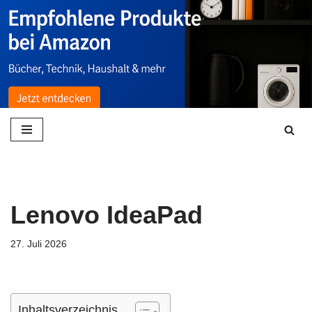
Zum
Inhalt
springen
Lenovo IdeaPad
27. Juli 2026
Inhaltsverzeichnis