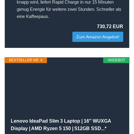
knapp wird, liefert Rapid Charge in nur 15 Minuten
genug Energie für weitere zwei Stunden. Schneller als
eine Kaffeepaus.
730,72 EUR
Zum Amazon Angebot!
BESTSELLER NR. 4
ANGEBOT
Lenovo IdeaPad Slim 3 Laptop | 16" WUXGA
Display | AMD Ryzen 5 150 | 512GB SSD...*