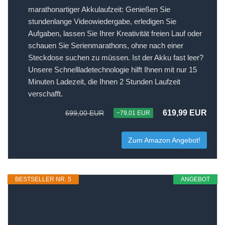
marathonartiger Akkulaufzeit: Genießen Sie
stundenlange Videowiedergabe, erledigen Sie
Aufgaben, lassen Sie Ihrer Kreativität freien Lauf oder
schauen Sie Serienmarathons, ohne nach einer
Steckdose suchen zu müssen. Ist der Akku fast leer?
Unsere Schnellladetechnologie hilft Ihnen mit nur 15
Minuten Ladezeit, die Ihnen 2 Stunden Laufzeit
verschafft.
619,99 EUR
699,00 EUR
−79,01 EUR
Zum Amazon Angebot!
BESTSELLER NR. 5
ANGEBOT