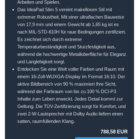
Arbeiten und Spielen.
Das IdeaPad Slim 5 vereint makellosen Stil mit
extremer Robustheit. Mit einer ultraflachen Bauweise
von 17,9 mm und einem Gewicht ab 1,65 kg ist es
nach MIL-STD-810H für raue Bedingungen zertifiziert.
Es zeichnet sich durch extreme
Temperaturbeständigkeit und Sturzfestigkeit aus,
während die hochwertige Metalloberfläche für Eleganz
und Langlebigkeit sorgt.
Entdecken Sie eine Welt voller Farben und Raum mit
einem 16-Zoll-WUXGA-Display im Format 16:10. Der
aktive Bildbereich von 90 % maximiert Ihre Sicht,
während der Farbraum von bis zu 100 % DCI-P3
Inhalte zum Leben erweckt. Jedes Detail kommt zur
Geltung. Die TÜV-Zertifizierung sorgt für Komfort, und
zwei 2-W-Lautsprecher mit Dolby Audio liefern einen
satten, raumfüllenden Klang.
788,58 EUR