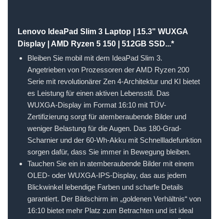
Lenovo IdeaPad Slim 3 Laptop | 15.3" WUXGA
Display | AMD Ryzen 5 150 | 512GB SSD...*
Bleiben Sie mobil mit dem IdeaPad Slim 3.
Angetrieben von Prozessoren der AMD Ryzen 200
Serie mit revolutionärer Zen 4-Architektur und KI bietet
es Leistung für einen aktiven Lebensstil. Das
WUXGA-Display im Format 16:10 mit TÜV-
Zertifizierung sorgt für atemberaubende Bilder und
weniger Belastung für die Augen. Das 180-Grad-
Scharnier und der 60-Wh-Akku mit Schnellladefunktion
sorgen dafür, dass Sie immer in Bewegung bleiben.
Tauchen Sie ein in atemberaubende Bilder mit einem
OLED- oder WUXGA-IPS-Display, das aus jedem
Blickwinkel lebendige Farben und scharfe Details
garantiert. Der Bildschirm im „goldenen Verhältnis“ von
16:10 bietet mehr Platz zum Betrachten und ist ideal