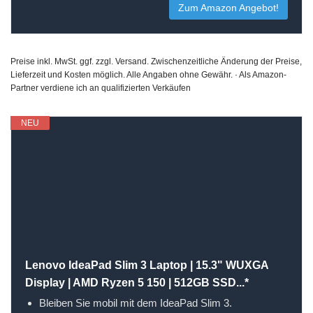
Zum Amazon Angebot!
Preise inkl. MwSt. ggf. zzgl. Versand. Zwischenzeitliche Änderung der Preise,
Lieferzeit und Kosten möglich. Alle Angaben ohne Gewähr. · Als Amazon-
Partner verdiene ich an qualifizierten Verkäufen
NEU
Lenovo IdeaPad Slim 3 Laptop | 15.3" WUXGA
Display | AMD Ryzen 5 150 | 512GB SSD...*
Bleiben Sie mobil mit dem IdeaPad Slim 3.