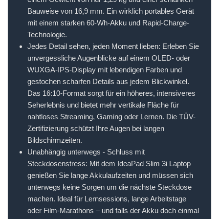
Bauweise von 16,9 mm. Ein wirklich portables Gerät
mit einem starken 60-Wh-Akku und Rapid-Charge-
Technologie.
Jedes Detail sehen, jeden Moment lieben: Erleben Sie
unvergessliche Augenblicke auf einem OLED- oder
WUXGA-IPS-Display mit lebendigen Farben und
gestochen scharfen Details aus jedem Blickwinkel.
Das 16:10-Format sorgt für ein höheres, intensiveres
Seherlebnis und bietet mehr vertikale Fläche für
nahtloses Streaming, Gaming oder Lernen. Die TÜV-
Zertifizierung schützt Ihre Augen bei langen
Bildschirmzeiten.
Unabhängig unterwegs - Schluss mit
Steckdosenstress: Mit dem IdeaPad Slim 3i Laptop
genießen Sie lange Akkulaufzeiten und müssen sich
unterwegs keine Sorgen um die nächste Steckdose
machen. Ideal für Lernsessions, lange Arbeitstage
oder Film-Marathons – und falls der Akku doch einmal