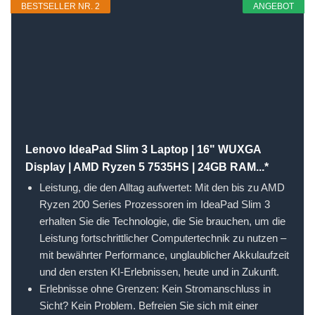
BESTSELLER NR. 2
ANGEBOT
Lenovo IdeaPad Slim 3 Laptop | 16" WUXGA
Display | AMD Ryzen 5 7535HS | 24GB RAM...*
Leistung, die den Alltag aufwertet: Mit den bis zu AMD
Ryzen 200 Series Prozessoren im IdeaPad Slim 3
erhalten Sie die Technologie, die Sie brauchen, um die
Leistung fortschrittlicher Computertechnik zu nutzen –
mit bewährter Performance, unglaublicher Akkulaufzeit
und den ersten KI-Erlebnissen, heute und in Zukunft.
Erlebnisse ohne Grenzen: Kein Stromanschluss in
Sicht? Kein Problem. Befreien Sie sich mit einer