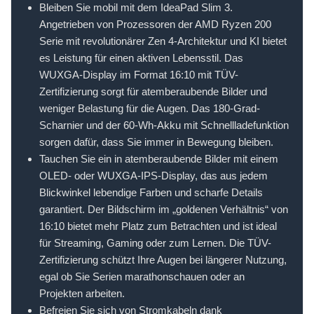
Bleiben Sie mobil mit dem IdeaPad Slim 3.
Angetrieben von Prozessoren der AMD Ryzen 200
Serie mit revolutionärer Zen 4-Architektur und KI bietet
es Leistung für einen aktiven Lebensstil. Das
WUXGA-Display im Format 16:10 mit TÜV-
Zertifizierung sorgt für atemberaubende Bilder und
weniger Belastung für die Augen. Das 180-Grad-
Scharnier und der 60-Wh-Akku mit Schnellladefunktion
sorgen dafür, dass Sie immer in Bewegung bleiben.
Tauchen Sie ein in atemberaubende Bilder mit einem
OLED- oder WUXGA-IPS-Display, das aus jedem
Blickwinkel lebendige Farben und scharfe Details
garantiert. Der Bildschirm im „goldenen Verhältnis“ von
16:10 bietet mehr Platz zum Betrachten und ist ideal
für Streaming, Gaming oder zum Lernen. Die TÜV-
Zertifizierung schützt Ihre Augen bei längerer Nutzung,
egal ob Sie Serien marathonschauen oder an
Projekten arbeiten.
Befreien Sie sich von Stromkabeln dank