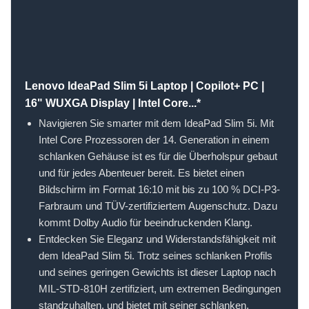
Lenovo IdeaPad Slim 5i Laptop | Copilot+ PC |
16" WUXGA Display | Intel Core...*
Navigieren Sie smarter mit dem IdeaPad Slim 5i. Mit
Intel Core Prozessoren der 14. Generation in einem
schlanken Gehäuse ist es für die Überholspur gebaut
und für jedes Abenteuer bereit. Es bietet einen
Bildschirm im Format 16:10 mit bis zu 100 % DCI-P3-
Farbraum und TÜV-zertifiziertem Augenschutz. Dazu
kommt Dolby Audio für beeindruckenden Klang.
Entdecken Sie Eleganz und Widerstandsfähigkeit mit
dem IdeaPad Slim 5i. Trotz seines schlanken Profils
und seines geringen Gewichts ist dieser Laptop nach
MIL-STD-810H zertifiziert, um extremen Bedingungen
standzuhalten, und bietet mit seiner schlanken,