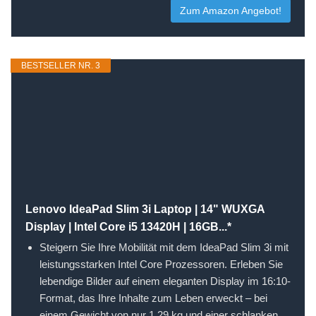
Zum Amazon Angebot!
BESTSELLER NR. 3
Lenovo IdeaPad Slim 3i Laptop | 14" WUXGA
Display | Intel Core i5 13420H | 16GB...*
Steigern Sie Ihre Mobilität mit dem IdeaPad Slim 3i mit
leistungsstarken Intel Core Prozessoren. Erleben Sie
lebendige Bilder auf einem eleganten Display im 16:10-
Format, das Ihre Inhalte zum Leben erweckt – bei
einem Gewicht von nur 1,29 kg und einer schlanken