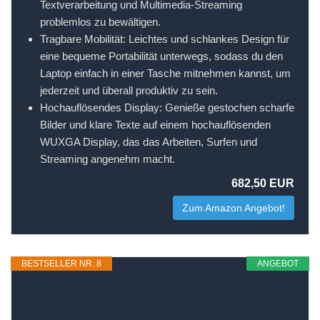
Textverarbeitung und Multimedia-Streaming
problemlos zu bewältigen.
Tragbare Mobilität: Leichtes und schlankes Design für
eine bequeme Portabilität unterwegs, sodass du den
Laptop einfach in einer Tasche mitnehmen kannst, um
jederzeit und überall produktiv zu sein.
Hochauflösendes Display: Genieße gestochen scharfe
Bilder und klare Texte auf einem hochauflösenden
WUXGA Display, das das Arbeiten, Surfen und
Streaming angenehm macht.
682,50 EUR
Zum Amazon Angebot!
BESTSELLER NR. 8
ANGEBOT