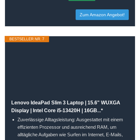
Zum Amazon Angebot!
BESTSELLER NR. 7
Lenovo IdeaPad Slim 3 Laptop | 15.6" WUXGA
Display | Intel Core i5-13420H | 16GB...*
Zuverlässige Alltagsleistung: Ausgestattet mit einem
effizienten Prozessor und ausreichend RAM, um
alltägliche Aufgaben wie Surfen im Internet, E-Mails,