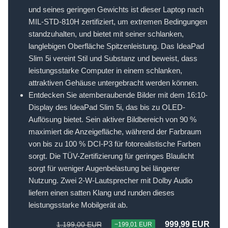
und seines geringen Gewichts ist dieser Laptop nach
MIL-STD-810H zertifiziert, um extremen Bedingungen
standzuhalten, und bietet mit seiner schlanken,
langlebigen Oberfläche Spitzenleistung. Das IdeaPad
Slim 5i vereint Stil und Substanz und beweist, dass
leistungsstarke Computer in einem schlanken,
attraktiven Gehäuse untergebracht werden können.
Entdecken Sie atemberaubende Bilder mit dem 16:10-
Display des IdeaPad Slim 5i, das bis zu OLED-
Auflösung bietet. Sein aktiver Bildbereich von 90 %
maximiert die Anzeigefläche, während der Farbraum
von bis zu 100 % DCI-P3 für fotorealistische Farben
sorgt. Die TÜV-Zertifizierung für geringes Blaulicht
sorgt für weniger Augenbelastung bei längerer
Nutzung. Zwei 2-W-Lautsprecher mit Dolby Audio
liefern einen satten Klang und runden dieses
leistungsstarke Mobilgerät ab.
999,99 EUR
1.199,00 EUR
−199,01 EUR