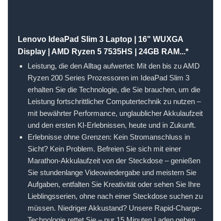
Lenovo IdeaPad Slim 3 Laptop | 16" WUXGA
Display | AMD Ryzen 5 7535HS | 24GB RAM...*
Leistung, die den Alltag aufwertet: Mit den bis zu AMD
Ryzen 200 Series Prozessoren im IdeaPad Slim 3
erhalten Sie die Technologie, die Sie brauchen, um die
Leistung fortschrittlicher Computertechnik zu nutzen –
mit bewährter Performance, unglaublicher Akkulaufzeit
und den ersten KI-Erlebnissen, heute und in Zukunft.
Erlebnisse ohne Grenzen: Kein Stromanschluss in
Sicht? Kein Problem. Befreien Sie sich mit einer
Marathon-Akkulaufzeit von der Steckdose – genießen
Sie stundenlange Videowiedergabe und meistern Sie
Aufgaben, entfalten Sie Kreativität oder sehen Sie Ihre
Lieblingsserien, ohne nach einer Steckdose suchen zu
müssen. Niedriger Akkustand? Unsere Rapid-Charge-
Technologie rettet Sie – nur 15 Minuten Laden geben