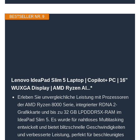
BESTSELLER NR. 9
Lenovo IdeaPad Slim 5 Laptop | Copilot+ PC | 16"
WUXGA Display | AMD Ryzen AI...*
Erleben Sie unvergleichliche Leistung mit Prozessoren
der AMD Ryzen 8000 Serie, integrierter RDNA 2-
Grafikkarte und bis zu 32 GB LPDDDR5X-RAM im
IdeaPad Slim 5. Es wurde für nahtloses Multitasking
entwickelt und bietet blitzschnelle Geschwindigkeiten
und verbesserte Leistung, perfekt für beschleunigtes