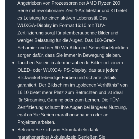
Angetrieben von Prozessoren der AMD Ryzen 200
Serie mit revolutionärer Zen 4-Architektur und KI bietet
es Leistung für einen aktiven Lebensstil. Das
WUXGA-Display im Format 16:10 mit TÜV-
Zertifizierung sorgt für atemberaubende Bilder und
weniger Belastung für die Augen. Das 180-Grad-
Scharnier und der 60-Wh-Akku mit Schnellladefunktion
sorgen dafür, dass Sie immer in Bewegung bleiben.
Tauchen Sie ein in atemberaubende Bilder mit einem
OLED- oder WUXGA-IPS-Display, das aus jedem
Blickwinkel lebendige Farben und scharfe Details
garantiert. Der Bildschirm im „goldenen Verhältnis“ von
16:10 bietet mehr Platz zum Betrachten und ist ideal
für Streaming, Gaming oder zum Lernen. Die TÜV-
Zertifizierung schützt Ihre Augen bei längerer Nutzung,
egal ob Sie Serien marathonschauen oder an
Projekten arbeiten.
Befreien Sie sich von Stromkabeln dank
marathonartiger Akkulaufzeit: Genießen Sie