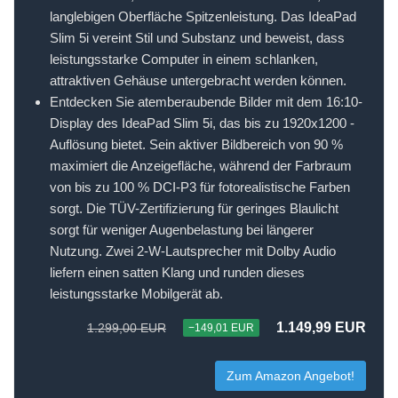
langlebigen Oberfläche Spitzenleistung. Das IdeaPad
Slim 5i vereint Stil und Substanz und beweist, dass
leistungsstarke Computer in einem schlanken,
attraktiven Gehäuse untergebracht werden können.
Entdecken Sie atemberaubende Bilder mit dem 16:10-
Display des IdeaPad Slim 5i, das bis zu 1920x1200 -
Auflösung bietet. Sein aktiver Bildbereich von 90 %
maximiert die Anzeigefläche, während der Farbraum
von bis zu 100 % DCI-P3 für fotorealistische Farben
sorgt. Die TÜV-Zertifizierung für geringes Blaulicht
sorgt für weniger Augenbelastung bei längerer
Nutzung. Zwei 2-W-Lautsprecher mit Dolby Audio
liefern einen satten Klang und runden dieses
leistungsstarke Mobilgerät ab.
1.149,99 EUR
1.299,00 EUR
−149,01 EUR
Zum Amazon Angebot!