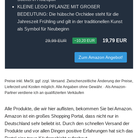
KLEINE LEGO PFLANZE MIT GROßER
BEDEUTUNG: Die hübsche Orchidee steht für die
Jahreszeit Frühling und gilt in der traditionellen Kunst
als Symbol für Neubeginn
19,79 EUR
29,99 EUR
−10,20 EUR
Zum Amazon Angebot!
Preise inkl. MwSt. ggf. zzgl. Versand. Zwischenzeitliche Änderung der Preise,
Lieferzeit und Kosten möglich. Alle Angaben ohne Gewähr. · Als Amazon-
Partner verdiene ich an qualifizierten Verkäufen
Alle Produkte, die wir hier auflisten, bekommen Sie bei Amazon.
Amazon ist ein großes Shopping Portal, dass nicht nur in
Deutschland sehr beliebt ist. Durch den schnellen Versand der
Produkte und vor allen Dingen positive Erfahrungen hat sich das