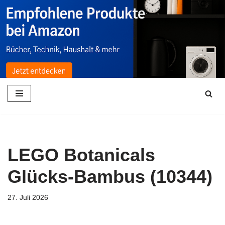
Zum
Inhalt
springen
LEGO Botanicals
Glücks-Bambus (10344)
27. Juli 2026