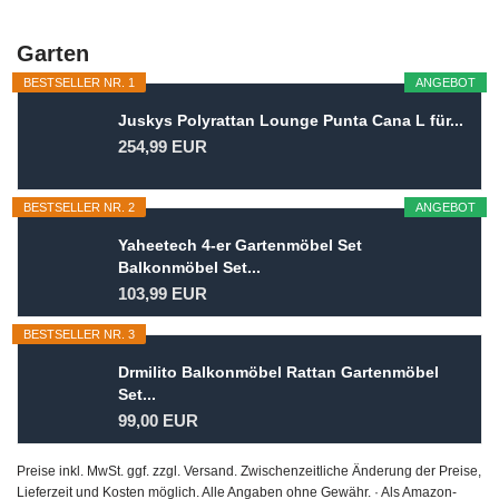
Garten
BESTSELLER NR. 1
ANGEBOT
Juskys Polyrattan Lounge Punta Cana L für...
254,99 EUR
BESTSELLER NR. 2
ANGEBOT
Yaheetech 4-er Gartenmöbel Set
Balkonmöbel Set...
103,99 EUR
BESTSELLER NR. 3
Drmilito Balkonmöbel Rattan Gartenmöbel
Set...
99,00 EUR
Preise inkl. MwSt. ggf. zzgl. Versand. Zwischenzeitliche Änderung der Preise,
Lieferzeit und Kosten möglich. Alle Angaben ohne Gewähr. · Als Amazon-