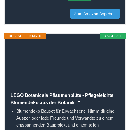
Zum Amazon Angebot!
BESTSELLER NR. 8
ANGEBOT
LEGO Botanicals Pflaumenblüte - Pflegeleichte
Blumendeko aus der Botanik...*
Blumendeko Bauset für Erwachsene: Nimm dir eine
Auszeit oder lade Freunde und Verwandte zu einem
entspannenden Bauprojekt und einem tollen