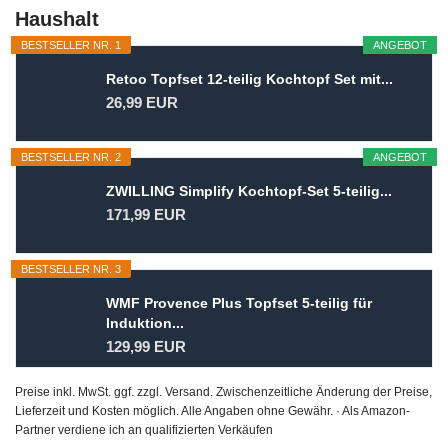
Haushalt
BESTSELLER NR. 1
ANGEBOT
Retoo Topfset 12-teilig Kochtopf Set mit...
26,99 EUR
BESTSELLER NR. 2
ANGEBOT
ZWILLING Simplify Kochtopf-Set 5-teilig...
171,99 EUR
BESTSELLER NR. 3
WMF Provence Plus Topfset 5-teilig für
Induktion...
129,99 EUR
Preise inkl. MwSt. ggf. zzgl. Versand. Zwischenzeitliche Änderung der Preise,
Lieferzeit und Kosten möglich. Alle Angaben ohne Gewähr. · Als Amazon-
Partner verdiene ich an qualifizierten Verkäufen