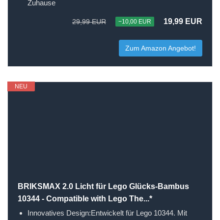
Zuhause
19,99 EUR
29,99 EUR
−10,00 EUR
Zum Amazon Angebot!
NEU
BRIKSMAX 2.0 Licht für Lego Glücks-Bambus
10344 - Compatible with Lego The...*
Innovatives Design:Entwickelt für Lego 10344. Mit