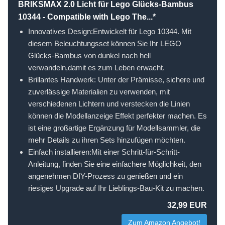
BRIKSMAX 2.0 Licht für Lego Glücks-Bambus
10344 - Compatible with Lego The...*
Innovatives Design:Entwickelt für Lego 10344. Mit
diesem Beleuchtungsset können Sie Ihr LEGO
Glücks-Bambus von dunkel nach hell
verwandeln,damit es zum Leben erwacht.
Brillantes Handwerk: Unter der Prämisse, sichere und
zuverlässige Materialien zu verwenden, mit
verschiedenen Lichtern und verstecken die Linien
können die Modellanzeige Effekt perfekter machen. Es
ist eine großartige Ergänzung für Modellsammler, die
mehr Details zu ihren Sets hinzufügen möchten.
Einfach installieren:Mit einer Schritt-für-Schritt-
Anleitung, finden Sie eine einfachere Möglichkeit, den
angenehmen DIY-Prozess zu genießen und ein
riesiges Upgrade auf Ihr Lieblings-Bau-Kit zu machen.
32,99 EUR
Zum Amazon Angebot!