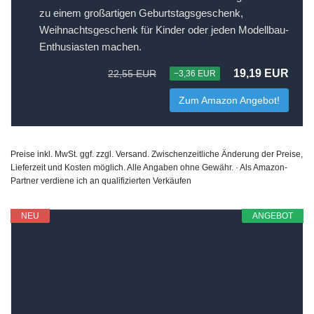
zu einem großartigen Geburtstagsgeschenk,
Weihnachtsgeschenk für Kinder oder jeden Modellbau-
Enthusiasten machen.
19,19 EUR
22,55 EUR
−3,36 EUR
Zum Amazon Angebot!
Preise inkl. MwSt. ggf. zzgl. Versand. Zwischenzeitliche Änderung der Preise,
Lieferzeit und Kosten möglich. Alle Angaben ohne Gewähr. · Als Amazon-
Partner verdiene ich an qualifizierten Verkäufen
NEU
ANGEBOT