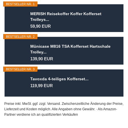
BESTSELLER NR. 1
MERISH Reisekoffer Koffer Kofferset
Trolleys...
59,90 EUR
BESTSELLER NR. 2
Münicase M816 TSA Kofferset Hartschale
Trolley...
139,90 EUR
BESTSELLER NR. 3
Tavoxda 4-teiliges Kofferset...
119,99 EUR
Preise inkl. MwSt. ggf. zzgl. Versand. Zwischenzeitliche Änderung der Preise,
Lieferzeit und Kosten möglich. Alle Angaben ohne Gewähr. · Als Amazon-
Partner verdiene ich an qualifizierten Verkäufen