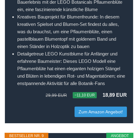
Bauerlebnis mit der LEGO Botanicals Pflaumenblüte
ein, eine faszinierende künstliche Blume
Kreatives Bauprojekt für Blumenfreunde: In diesem
kreativen Spielset und Blumen-Set findest du alles,
was du brauchst, um eine Pflaumenblüte, einen
pastellblauen Blumentopf mit goldenem Band und
einen Ständer in Holzoptik zu bauen
Detailgetreue LEGO Kunstblume für Anfänger und
erfahrene Baumeister: Dieses LEGO Modell eine
Pflaumenblüte hat einen eleganten holzigen Stängel
und Blüten in lebendigen Rot- und Magentatönen; eine
enstpannende Aktivität für alle Botanik-Fans
18,89 EUR
29,99 EUR
−11,10 EUR
Zum Amazon Angebot!
BESTSELLER NR. 9
ANGEBOT