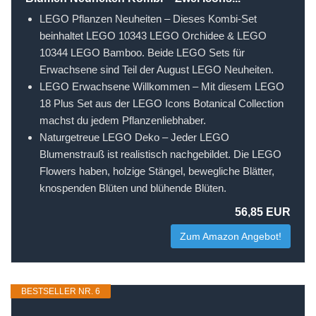
LEGO Pflanzen Neuheiten – Dieses Kombi-Set
beinhaltet LEGO 10343 LEGO Orchidee & LEGO
10344 LEGO Bamboo. Beide LEGO Sets für
Erwachsene sind Teil der August LEGO Neuheiten.
LEGO Erwachsene Willkommen – Mit diesem LEGO
18 Plus Set aus der LEGO Icons Botanical Collection
machst du jedem Pflanzenliebhaber.
Naturgetreue LEGO Deko – Jeder LEGO
Blumenstrauß ist realistisch nachgebildet. Die LEGO
Flowers haben, holzige Stängel, bewegliche Blätter,
knospenden Blüten und blühende Blüten.
56,85 EUR
Zum Amazon Angebot!
BESTSELLER NR. 6