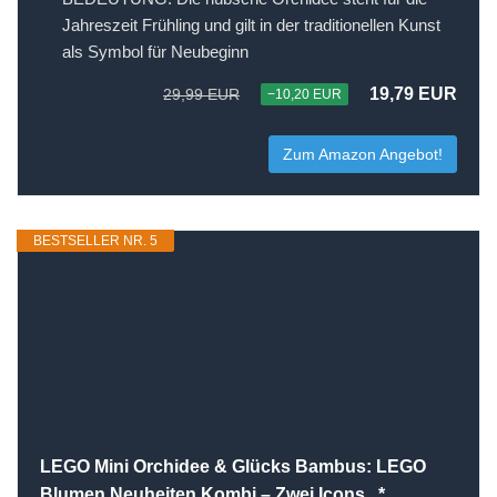
Jahreszeit Frühling und gilt in der traditionellen Kunst
als Symbol für Neubeginn
19,79 EUR
29,99 EUR
−10,20 EUR
Zum Amazon Angebot!
BESTSELLER NR. 5
LEGO Mini Orchidee & Glücks Bambus: LEGO
Blumen Neuheiten Kombi – Zwei Icons...*