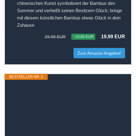
chinesischen Kunst symbolisiert der Bambus den
Sommer und verheißt seinen Besitzern Glück; bringe
mit diesem künstlichen Bambus etwas Glück in dein
Zuhause
19,99 EUR
29,99 EUR
−10,00 EUR
Zum Amazon Angebot!
BESTSELLER NR. 2