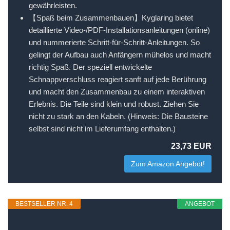
gewährleisten.
【Spaß beim Zusammenbauen】Kyglaring bietet
detaillierte Video-/PDF-Installationsanleitungen (online)
und nummerierte Schritt-für-Schritt-Anleitungen. So
gelingt der Aufbau auch Anfängern mühelos und macht
richtig Spaß. Der speziell entwickelte
Schnappverschluss reagiert sanft auf jede Berührung
und macht den Zusammenbau zu einem interaktiven
Erlebnis. Die Teile sind klein und robust. Ziehen Sie
nicht zu stark an den Kabeln. (Hinweis: Die Bausteine ​​
selbst sind nicht im Lieferumfang enthalten.)
23,73 EUR
Zum Amazon Angebot!
BESTSELLER NR. 4
ANGEBOT