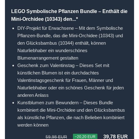
LEGO Symbolische Pflanzen Bundle – Enthält die
Mini-Orchidee (10343) den...*
DIY-Projekt für Erwachsene – Mit dem Symbolische
Pflanzen-Bundle, das die Mini-Orchidee (10343) und
den Glücksbambus (10344) enthält, können
Naturliebhaber ein wunderschönes
Blumenarrangement gestalten
Geschenk zum Valentinstag – Dieses Set mit
künstlichen Blumen ist ein durchdachtes
Valentinstagsgeschenk für Frauen, Männer und
Naturliebhaber oder ein schönes Geschenk für jeden
anderen Anlass
Kunstblumen zum Bewundern – Dieses Bundle
kombiniert die Mini-Orchidee und den Glücksbambus
als künstliche Pflanzen, die nach Belieben kombiniert
werden können
39,78 EUR
59,98 EUR
−20,20 EUR