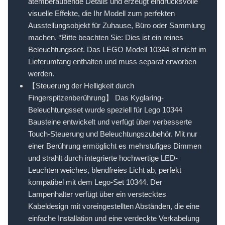
atemberaubende Details und erzeugt eindrucksvolle
visuelle Effekte, die Ihr Modell zum perfekten
Ausstellungsobjekt für Zuhause, Büro oder Sammlung
machen. *Bitte beachten Sie: Dies ist ein reines
Beleuchtungsset. Das LEGO Modell 10344 ist nicht im
Lieferumfang enthalten und muss separat erworben
werden.
【Steuerung der Helligkeit durch
Fingerspitzenberührung】 Das Kyglaring-
Beleuchtungsset wurde speziell für Lego 10344
Bausteine entwickelt und verfügt über verbesserte
Touch-Steuerung und Beleuchtungszubehör. Mit nur
einer Berührung ermöglicht es mehrstufiges Dimmen
und strahlt durch integrierte hochwertige LED-
Leuchten weiches, blendfreies Licht ab, perfekt
kompatibel mit dem Lego-Set 10344. Der
Lampenhalter verfügt über ein verstecktes
Kabeldesign mit voreingestellten Abständen, die eine
einfache Installation und eine verdeckte Verkabelung