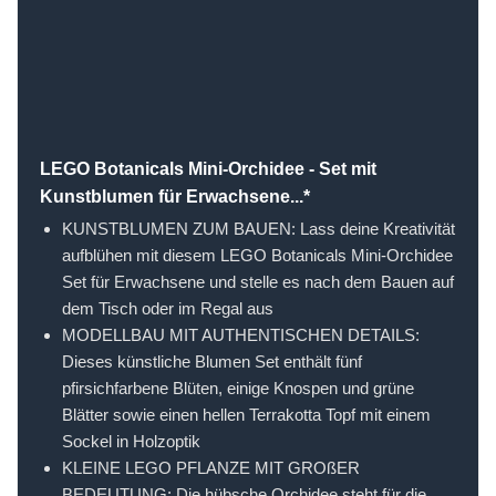
LEGO Botanicals Mini-Orchidee - Set mit
Kunstblumen für Erwachsene...*
KUNSTBLUMEN ZUM BAUEN: Lass deine Kreativität
aufblühen mit diesem LEGO Botanicals Mini-Orchidee
Set für Erwachsene und stelle es nach dem Bauen auf
dem Tisch oder im Regal aus
MODELLBAU MIT AUTHENTISCHEN DETAILS:
Dieses künstliche Blumen Set enthält fünf
pfirsichfarbene Blüten, einige Knospen und grüne
Blätter sowie einen hellen Terrakotta Topf mit einem
Sockel in Holzoptik
KLEINE LEGO PFLANZE MIT GROßER
BEDEUTUNG: Die hübsche Orchidee steht für die