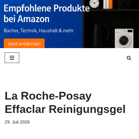
Zum
Inhalt
springen
La Roche-Posay
Effaclar Reinigungsgel
29. Juli 2026