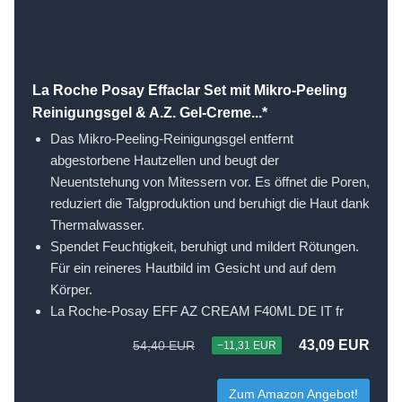
La Roche Posay Effaclar Set mit Mikro-Peeling
Reinigungsgel & A.Z. Gel-Creme...*
Das Mikro-Peeling-Reinigungsgel entfernt
abgestorbene Hautzellen und beugt der
Neuentstehung von Mitessern vor. Es öffnet die Poren,
reduziert die Talgproduktion und beruhigt die Haut dank
Thermalwasser.
Spendet Feuchtigkeit, beruhigt und mildert Rötungen.
Für ein reineres Hautbild im Gesicht und auf dem
Körper.
La Roche-Posay EFF AZ CREAM F40ML DE IT fr
43,09 EUR
54,40 EUR
−11,31 EUR
Zum Amazon Angebot!