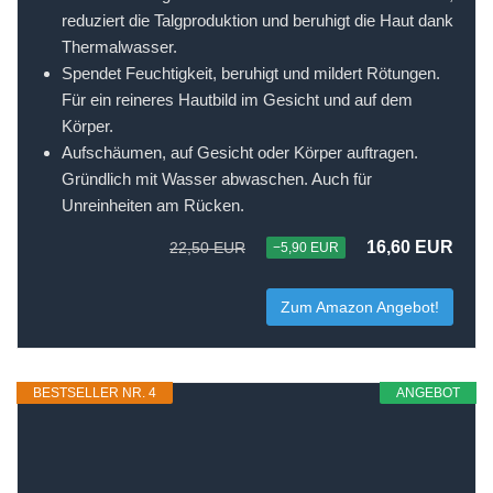
reduziert die Talgproduktion und beruhigt die Haut dank
Thermalwasser.
Spendet Feuchtigkeit, beruhigt und mildert Rötungen.
Für ein reineres Hautbild im Gesicht und auf dem
Körper.
Aufschäumen, auf Gesicht oder Körper auftragen.
Gründlich mit Wasser abwaschen. Auch für
Unreinheiten am Rücken.
16,60 EUR
22,50 EUR
−5,90 EUR
Zum Amazon Angebot!
BESTSELLER NR. 4
ANGEBOT