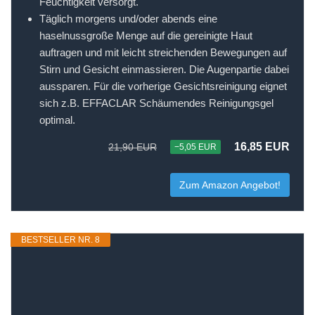
Feuchtigkeit versorgt.
Täglich morgens und/oder abends eine
haselnussgroße Menge auf die gereinigte Haut
auftragen und mit leicht streichenden Bewegungen auf
Stirn und Gesicht einmassieren. Die Augenpartie dabei
aussparen. Für die vorherige Gesichtsreinigung eignet
sich z.B. EFFACLAR Schäumendes Reinigungsgel
optimal.
16,85 EUR
21,90 EUR
−5,05 EUR
Zum Amazon Angebot!
BESTSELLER NR. 8