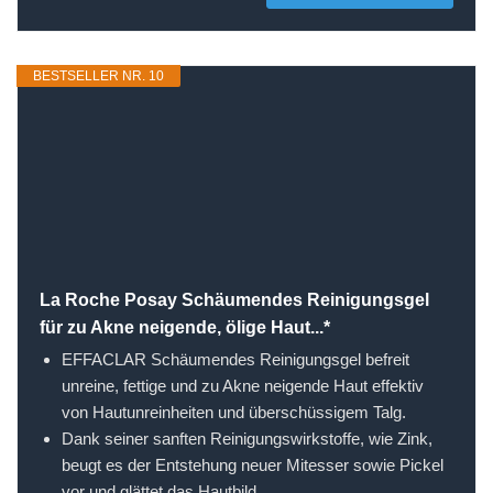
BESTSELLER NR. 10
La Roche Posay Schäumendes Reinigungsgel
für zu Akne neigende, ölige Haut...*
EFFACLAR Schäumendes Reinigungsgel befreit
unreine, fettige und zu Akne neigende Haut effektiv
von Hautunreinheiten und überschüssigem Talg.
Dank seiner sanften Reinigungswirkstoffe, wie Zink,
beugt es der Entstehung neuer Mitesser sowie Pickel
vor und glättet das Hautbild.