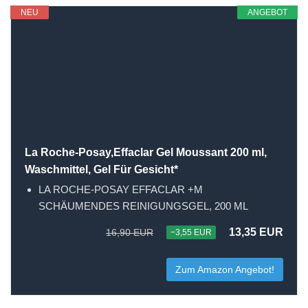
NEU
ANGEBOT
La Roche-Posay,Effaclar Gel Moussant 200 ml,
Waschmittel, Gel Für Gesicht*
LA ROCHE-POSAY EFFACLAR +M
SCHÄUMENDES REINIGUNGSGEL, 200 ML
13,35 EUR
16,90 EUR
−3,55 EUR
Zum Amazon Angebot!