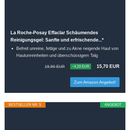
La Roche-Posay Effaclar Schäumendes
Reinigungsgel: Sanfte und erfrischende...*
Befreit unreine, fettige und zu Akne neigende Haut von
Hautunreinheiten und überschüssigem Talg
15,70 EUR
19,90 EUR
−4,20 EUR
Zum Amazon Angebot!
BESTSELLER NR. 5
ANGEBOT