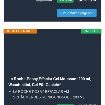
14,70 EUR
22,50 EUR
−7,80 EUR
Zum Amazon Angebot!
BESTSELLER NR. 2
ANGEBOT
La Roche-Posay,Effaclar Gel Moussant 200 ml,
Waschmittel, Gel Für Gesicht*
LA ROCHE-POSAY EFFACLAR +M
SCHÄUMENDES REINIGUNGSGEL, 200 ML