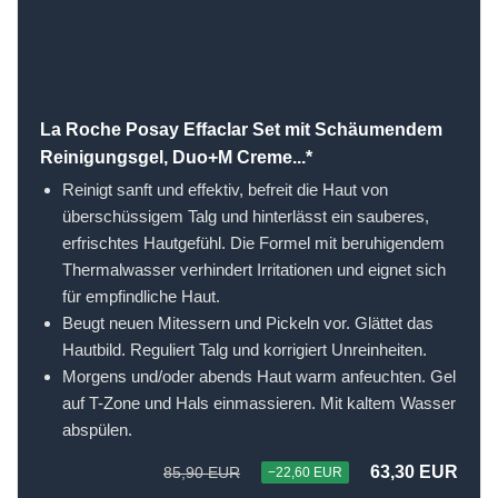
La Roche Posay Effaclar Set mit Schäumendem
Reinigungsgel, Duo+M Creme...*
Reinigt sanft und effektiv, befreit die Haut von
überschüssigem Talg und hinterlässt ein sauberes,
erfrischtes Hautgefühl. Die Formel mit beruhigendem
Thermalwasser verhindert Irritationen und eignet sich
für empfindliche Haut.
Beugt neuen Mitessern und Pickeln vor. Glättet das
Hautbild. Reguliert Talg und korrigiert Unreinheiten.
Morgens und/oder abends Haut warm anfeuchten. Gel
auf T-Zone und Hals einmassieren. Mit kaltem Wasser
abspülen.
63,30 EUR
85,90 EUR
−22,60 EUR