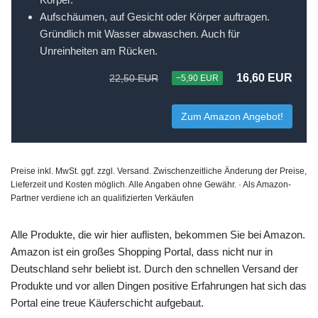
Aufschäumen, auf Gesicht oder Körper auftragen.
Gründlich mit Wasser abwaschen. Auch für
Unreinheiten am Rücken.
16,60 EUR
22,50 EUR
−5,90 EUR
Zum Amazon Angebot!
Preise inkl. MwSt. ggf. zzgl. Versand. Zwischenzeitliche Änderung der Preise,
Lieferzeit und Kosten möglich. Alle Angaben ohne Gewähr. · Als Amazon-
Partner verdiene ich an qualifizierten Verkäufen
Alle Produkte, die wir hier auflisten, bekommen Sie bei Amazon.
Amazon ist ein großes Shopping Portal, dass nicht nur in
Deutschland sehr beliebt ist. Durch den schnellen Versand der
Produkte und vor allen Dingen positive Erfahrungen hat sich das
Portal eine treue Käuferschicht aufgebaut.