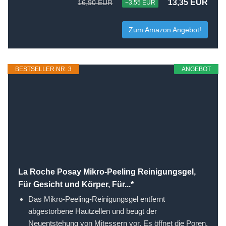
13,35 EUR
16,90 EUR
−3,55 EUR
Zum Amazon Angebot!
BESTSELLER NR. 3
ANGEBOT
La Roche Posay Mikro-Peeling Reinigungsgel,
Für Gesicht und Körper, Für...*
Das Mikro-Peeling-Reinigungsgel entfernt
abgestorbene Hautzellen und beugt der
Neuentstehung von Mitessern vor. Es öffnet die Poren,