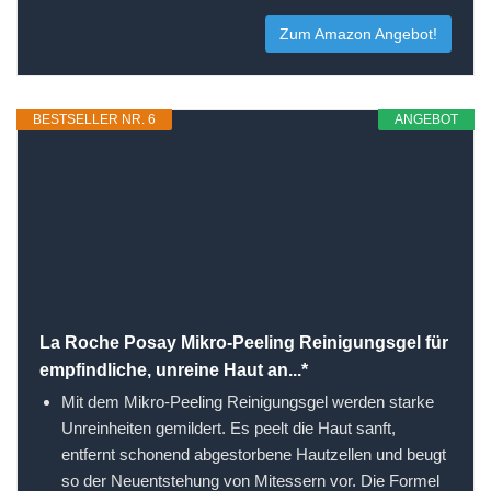
Zum Amazon Angebot!
BESTSELLER NR. 6
ANGEBOT
La Roche Posay Mikro-Peeling Reinigungsgel für
empfindliche, unreine Haut an...*
Mit dem Mikro-Peeling Reinigungsgel werden starke
Unreinheiten gemildert. Es peelt die Haut sanft,
entfernt schonend abgestorbene Hautzellen und beugt
so der Neuentstehung von Mitessern vor. Die Formel