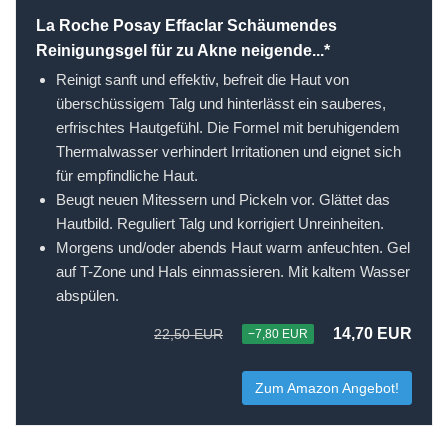
La Roche Posay Effaclar Schäumendes
Reinigungsgel für zu Akne neigende...*
Reinigt sanft und effektiv, befreit die Haut von
überschüssigem Talg und hinterlässt ein sauberes,
erfrischtes Hautgefühl. Die Formel mit beruhigendem
Thermalwasser verhindert Irritationen und eignet sich
für empfindliche Haut.
Beugt neuen Mitessern und Pickeln vor. Glättet das
Hautbild. Reguliert Talg und korrigiert Unreinheiten.
Morgens und/oder abends Haut warm anfeuchten. Gel
auf T-Zone und Hals einmassieren. Mit kaltem Wasser
abspülen.
14,70 EUR
22,50 EUR
−7,80 EUR
Zum Amazon Angebot!