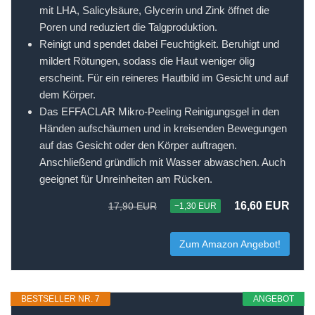
mit LHA, Salicylsäure, Glycerin und Zink öffnet die
Poren und reduziert die Talgproduktion.
Reinigt und spendet dabei Feuchtigkeit. Beruhigt und
mildert Rötungen, sodass die Haut weniger ölig
erscheint. Für ein reineres Hautbild im Gesicht und auf
dem Körper.
Das EFFACLAR Mikro-Peeling Reinigungsgel in den
Händen aufschäumen und in kreisenden Bewegungen
auf das Gesicht oder den Körper auftragen.
Anschließend gründlich mit Wasser abwaschen. Auch
geeignet für Unreinheiten am Rücken.
16,60 EUR
17,90 EUR
−1,30 EUR
Zum Amazon Angebot!
BESTSELLER NR. 7
ANGEBOT