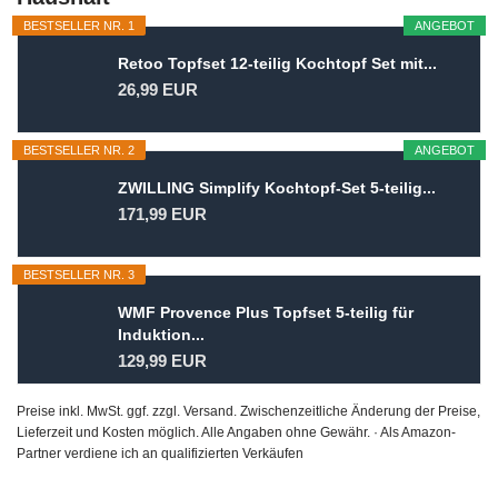
BESTSELLER NR. 1
ANGEBOT
Retoo Topfset 12-teilig Kochtopf Set mit...
26,99 EUR
BESTSELLER NR. 2
ANGEBOT
ZWILLING Simplify Kochtopf-Set 5-teilig...
171,99 EUR
BESTSELLER NR. 3
WMF Provence Plus Topfset 5-teilig für
Induktion...
129,99 EUR
Preise inkl. MwSt. ggf. zzgl. Versand. Zwischenzeitliche Änderung der Preise,
Lieferzeit und Kosten möglich. Alle Angaben ohne Gewähr. · Als Amazon-
Partner verdiene ich an qualifizierten Verkäufen