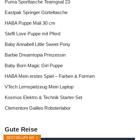
Puma Sporttasche Teamgoal 23
Eastpak Springer Gürteltasche
HABA Puppe Mali 30 cm
Steffi Love Puppe mit Pferd
Baby Annabell Little Sweet Pony
Barbie Dreamtopia Prinzessin
Baby Born Magic Girl Puppe
HABA Mein erstes Spiel – Farben & Formen
VTech Lernspielzeug Mein Laptop
Kosmos Elektro & Technik Starter-Set
Clementoni Galileo Roboterlabor
Gute Reise
BESTSELLER NR. 1