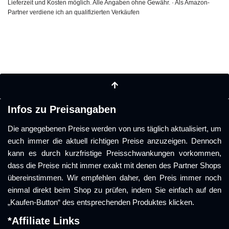
Lieferzeit und Kosten möglich. Alle Angaben ohne Gewähr. · Als Amazon-
Partner verdiene ich an qualifizierten Verkäufen
Infos zu Preisangaben
Die angegebenen Preise werden von uns täglich aktualisiert, um
euch immer die aktuell richtigen Preise anzuzeigen. Dennoch
kann es durch kurzfristige Preisschwankungen vorkommen,
dass die Preise nicht immer exakt mit denen des Partner Shops
übereinstimmen. Wir empfehlen daher, den Preis immer noch
einmal direkt beim Shop zu prüfen, indem Sie einfach auf den
„Kaufen-Button“ des entsprechenden Produktes klicken.
*Affiliate Links