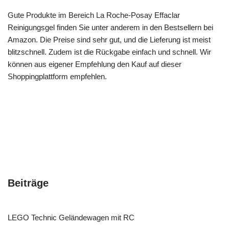
Gute Produkte im Bereich La Roche-Posay Effaclar
Reinigungsgel finden Sie unter anderem in den Bestsellern bei
Amazon. Die Preise sind sehr gut, und die Lieferung ist meist
blitzschnell. Zudem ist die Rückgabe einfach und schnell. Wir
können aus eigener Empfehlung den Kauf auf dieser
Shoppingplattform empfehlen.
Beiträge
LEGO Technic Geländewagen mit RC