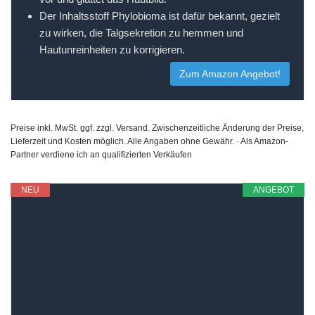
Der Inhaltsstoff Phylobioma ist dafür bekannt, gezielt
zu wirken, die Talgsekretion zu hemmen und
Hautunreinheiten zu korrigieren.
Zum Amazon Angebot!
Preise inkl. MwSt. ggf. zzgl. Versand. Zwischenzeitliche Änderung der Preise,
Lieferzeit und Kosten möglich. Alle Angaben ohne Gewähr. · Als Amazon-
Partner verdiene ich an qualifizierten Verkäufen
NEU
ANGEBOT