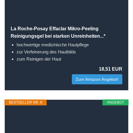
La Roche-Posay Effaclar Mikro-Peeling
Reinigungsgel bei starken Unreinheiten...*
hochwertige medizinische Hautpflege
zur Verfeinerung des Hautbilds
zum Reinigen der Haut
18,51 EUR
Zum Amazon Angebot!
BESTSELLER NR. 9
ANGEBOT