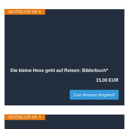
BESTSELLER NR. 8
Die kleine Hexe geht auf Reisen: Bilderbuch*
15,00 EUR
Zum Amazon Angebot!
BESTSELLER NR. 9