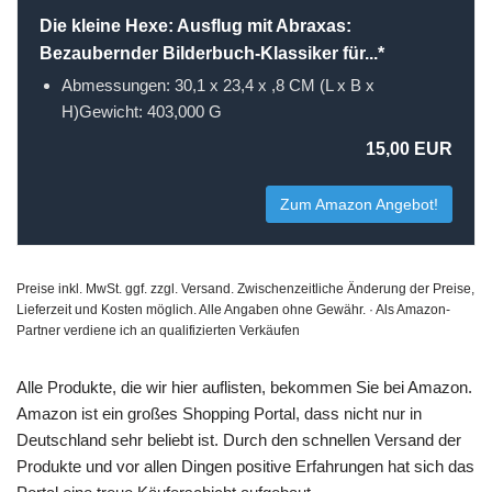
Die kleine Hexe: Ausflug mit Abraxas:
Bezaubernder Bilderbuch-Klassiker für...*
Abmessungen: 30,1 x 23,4 x ,8 CM (L x B x
H)Gewicht: 403,000 G
15,00 EUR
Zum Amazon Angebot!
Preise inkl. MwSt. ggf. zzgl. Versand. Zwischenzeitliche Änderung der Preise,
Lieferzeit und Kosten möglich. Alle Angaben ohne Gewähr. · Als Amazon-
Partner verdiene ich an qualifizierten Verkäufen
Alle Produkte, die wir hier auflisten, bekommen Sie bei Amazon.
Amazon ist ein großes Shopping Portal, dass nicht nur in
Deutschland sehr beliebt ist. Durch den schnellen Versand der
Produkte und vor allen Dingen positive Erfahrungen hat sich das