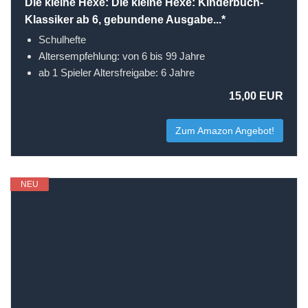
Die kleine Hexe: Die kleine Hexe: Kinderbuch-
Klassiker ab 6, gebundene Ausgabe...*
Schulhefte
Altersempfehlung: von 6 bis 99 Jahre
ab 1 Spieler Altersfreigabe: 6 Jahre
15,00 EUR
Zum Amazon Angebot!
NEU