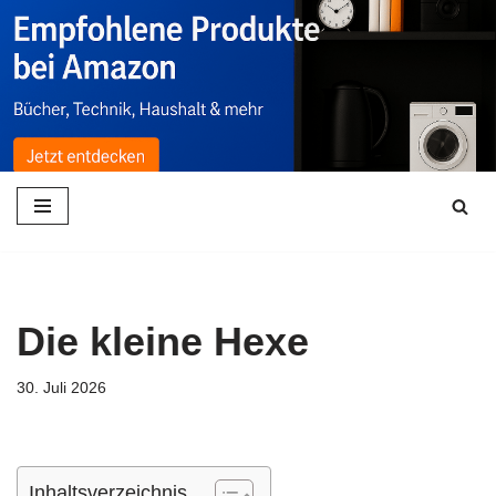
Zum
Inhalt
springen
Die kleine Hexe
30. Juli 2026
Inhaltsverzeichnis