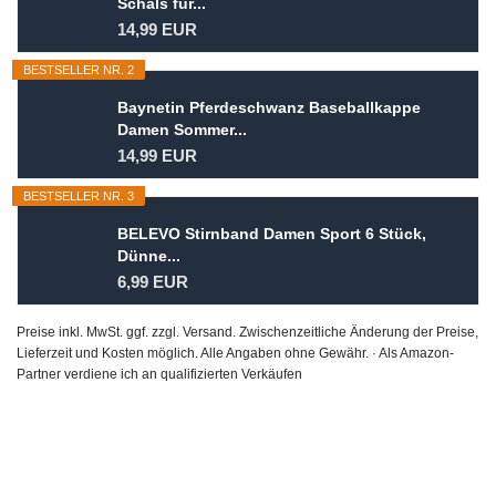
Schals für...
14,99 EUR
BESTSELLER NR. 2
Baynetin Pferdeschwanz Baseballkappe
Damen Sommer...
14,99 EUR
BESTSELLER NR. 3
BELEVO Stirnband Damen Sport 6 Stück,
Dünne...
6,99 EUR
Preise inkl. MwSt. ggf. zzgl. Versand. Zwischenzeitliche Änderung der Preise,
Lieferzeit und Kosten möglich. Alle Angaben ohne Gewähr. · Als Amazon-
Partner verdiene ich an qualifizierten Verkäufen