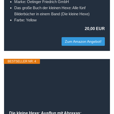
Marke: Oetinger Friedrich GmbH
Das große Buch der kleinen Hexe: Alle fünf
Bilderbücher in einem Band (Die kleine Hexe)
Farbe: Yellow
20,00 EUR
Zum Amazon Angebot!
BESTSELLER NR. 4
Die kleine Hexe: Ausflug mit Abraxas: