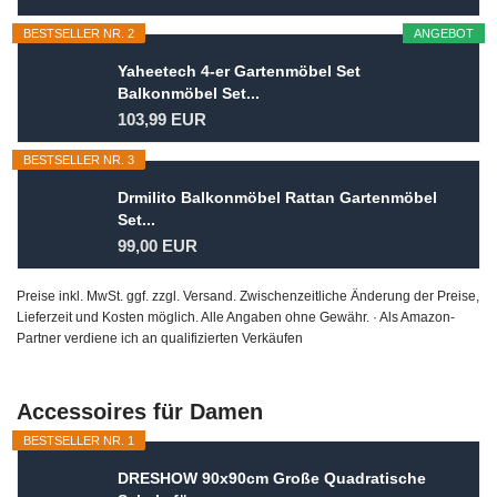
BESTSELLER NR. 2
ANGEBOT
Yaheetech 4-er Gartenmöbel Set
Balkonmöbel Set...
103,99 EUR
BESTSELLER NR. 3
Drmilito Balkonmöbel Rattan Gartenmöbel
Set...
99,00 EUR
Preise inkl. MwSt. ggf. zzgl. Versand. Zwischenzeitliche Änderung der Preise,
Lieferzeit und Kosten möglich. Alle Angaben ohne Gewähr. · Als Amazon-
Partner verdiene ich an qualifizierten Verkäufen
Accessoires für Damen
BESTSELLER NR. 1
DRESHOW 90x90cm Große Quadratische