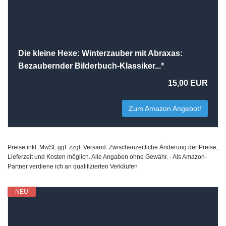
Die kleine Hexe: Winterzauber mit Abraxas:
Bezaubernder Bilderbuch-Klassiker...*
15,00 EUR
Zum Amazon Angebot!
Preise inkl. MwSt. ggf. zzgl. Versand. Zwischenzeitliche Änderung der Preise,
Lieferzeit und Kosten möglich. Alle Angaben ohne Gewähr. · Als Amazon-
Partner verdiene ich an qualifizierten Verkäufen
NEU