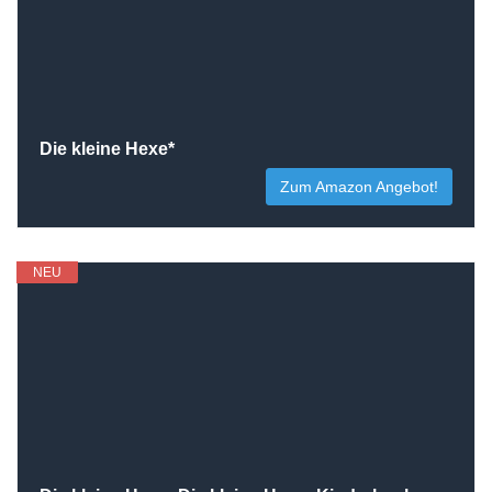
Die kleine Hexe*
Zum Amazon Angebot!
NEU