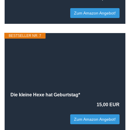
Zum Amazon Angebot!
BESTSELLER NR. 7
Die kleine Hexe hat Geburtstag*
15,00 EUR
Zum Amazon Angebot!