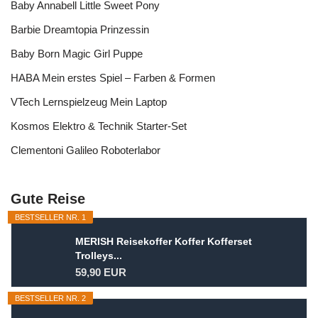
Baby Annabell Little Sweet Pony
Barbie Dreamtopia Prinzessin
Baby Born Magic Girl Puppe
HABA Mein erstes Spiel – Farben & Formen
VTech Lernspielzeug Mein Laptop
Kosmos Elektro & Technik Starter-Set
Clementoni Galileo Roboterlabor
Gute Reise
BESTSELLER NR. 1
MERISH Reisekoffer Koffer Kofferset
Trolleys...
59,90 EUR
BESTSELLER NR. 2