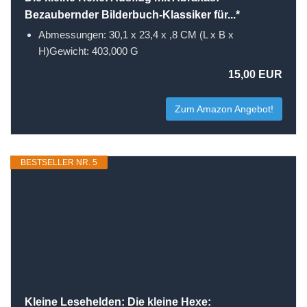
Bezaubernder Bilderbuch-Klassiker für...*
Abmessungen: 30,1 x 23,4 x ,8 CM (L x B x
H)Gewicht: 403,000 G
15,00 EUR
Zum Amazon Angebot!
BESTSELLER NR. 5
Kleine Lesehelden: Die kleine Hexe: