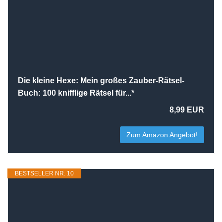
Die kleine Hexe: Mein großes Zauber-Rätsel-
Buch: 100 knifflige Rätsel für...*
8,99 EUR
Zum Amazon Angebot!
BESTSELLER NR. 10