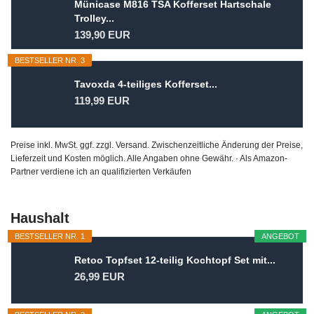
Münicase M816 TSA Kofferset Hartschale
Trolley...
139,90 EUR
BESTSELLER NR. 3
Tavoxda 4-teiliges Kofferset...
119,99 EUR
Preise inkl. MwSt. ggf. zzgl. Versand. Zwischenzeitliche Änderung der Preise,
Lieferzeit und Kosten möglich. Alle Angaben ohne Gewähr. · Als Amazon-
Partner verdiene ich an qualifizierten Verkäufen
Haushalt
BESTSELLER NR. 1
ANGEBOT
Retoo Topfset 12-teilig Kochtopf Set mit...
26,99 EUR