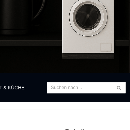
T & KÜCHE