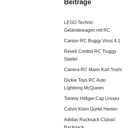
Beiträge
LEGO Technic
Geländewagen mit RC
Carson RC Buggy Virus 4.1
Revell Control RC Truggy
Starter
Carrera RC Mario Kart Yoshi
Dickie Toys RC Auto
Lightning McQueen
Tommy Hilfiger Cap Unisex
Calvin Klein Gürtel Herren
Adidas Rucksack Classic
Backpack