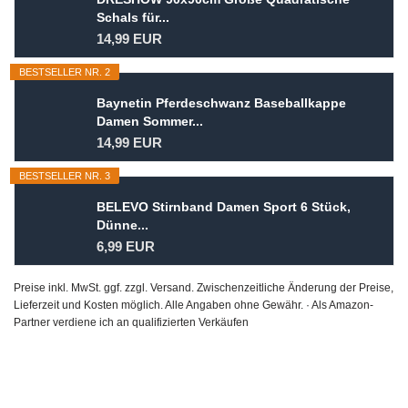
Schals für...
14,99 EUR
BESTSELLER NR. 2
Baynetin Pferdeschwanz Baseballkappe
Damen Sommer...
14,99 EUR
BESTSELLER NR. 3
BELEVO Stirnband Damen Sport 6 Stück,
Dünne...
6,99 EUR
Preise inkl. MwSt. ggf. zzgl. Versand. Zwischenzeitliche Änderung der Preise,
Lieferzeit und Kosten möglich. Alle Angaben ohne Gewähr. · Als Amazon-
Partner verdiene ich an qualifizierten Verkäufen