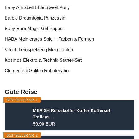
Baby Annabell Little Sweet Pony
Barbie Dreamtopia Prinzessin
Baby Born Magic Girl Puppe
HABA Mein erstes Spiel – Farben & Formen
VTech Lernspielzeug Mein Laptop
Kosmos Elektro & Technik Starter-Set
Clementoni Galileo Roboterlabor
Gute Reise
BESTSELLER NR. 1
MERISH Reisekoffer Koffer Kofferset
Trolleys...
59,90 EUR
BESTSELLER NR. 2