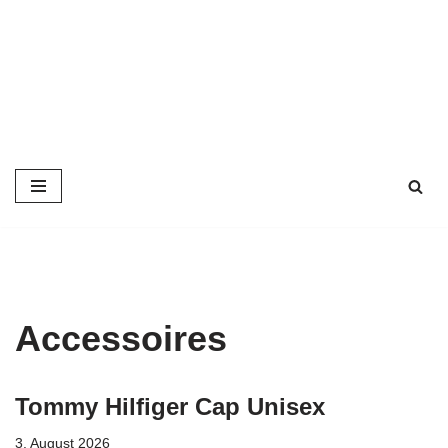
Zum
Inhalt
springen
Accessoires
Tommy Hilfiger Cap Unisex
3. August 2026