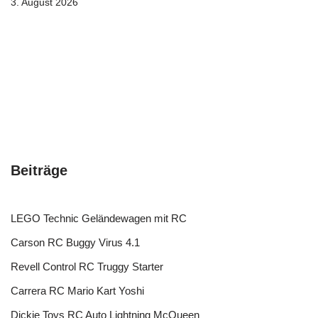
3. August 2026
Beiträge
LEGO Technic Geländewagen mit RC
Carson RC Buggy Virus 4.1
Revell Control RC Truggy Starter
Carrera RC Mario Kart Yoshi
Dickie Toys RC Auto Lightning McQueen